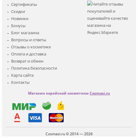
Для лица
Сертификаты
Для глаз
Скидки
Для тела
Новинки
Для волос
Бонусы
Наборы
Блог магазина
Мужская
Вопросы и ответы
Детская
Отзывы о косметике
Аксессуары
Оплата и доставка
Возврат и обмен
Политика безопасности
Карта сайта
Контакты
Магазин корейской косметики
Cosmasi.ru
Cosmasi.ru © 2014 — 2026