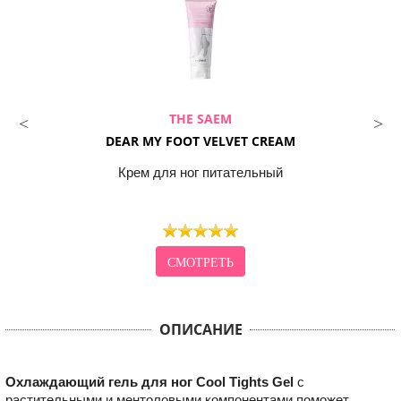
THE SAEM
DEAR MY FOOT VELVET CREAM
Крем для ног питательный
СМОТРЕТЬ
ОПИСАНИЕ
Охлаждающий гель для ног Cool Tights Gel
с
растительными и ментоловыми компонентами поможет