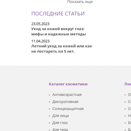
Показать еще
ПОСЛЕДНИЕ СТАТЬИ
23.05.2023
Уход за кожей вокруг глаз:
мифы и надежные методы
11.04.2023
Летний уход за кожей или как
не постареть на 5 лет.
Каталог косметики
По
Антивозрастная
О
Декоративная
С
Солнцезащитная
С
Для лица
Н
Для глаз
Б
Для тела
Б