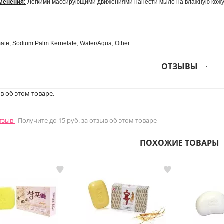
менения:
Легкими массирующими движениями нанести мыло на влажную кожу.
te, Sodium Palm Kernelate, Water/Aqua, Other
ОТЗЫВЫ
в об этом товаре.
отзыв
Получите до 15 руб. за отзыв об этом товаре
ПОХОЖИЕ ТОВАРЫ