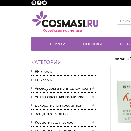
СКИДКИ
НОВИНКИ
БОНУ
Главная
»
КАТЕГОРИИ
BB кремы
CC кремы
Аксессуары и принадлежности
Антивозрастная косметика
Декоративная косметика
Защита от солнца
Косметика для волос
Косметика для мужчин