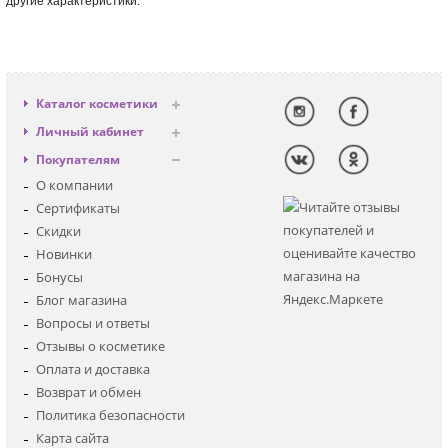
другие характеристики.
Каталог косметики
Антивозрастная
Личный кабинет
Декоративная
Вход
Покупателям
Солнцезащитная
Регистрация
О компании
Для лица
Сертификаты
Для глаз
Скидки
Для тела
Новинки
Для волос
Бонусы
Наборы
Блог магазина
Мужская
Вопросы и ответы
Детская
Отзывы о косметике
Аксессуары
Оплата и доставка
Возврат и обмен
Политика безопасности
Карта сайта