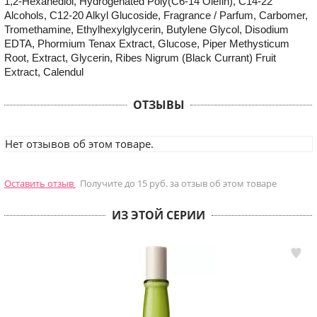
1,2-Hexanediol, Hydrogenated Poly(C6-14 Olefin), C14-22
Alcohols, C12-20 Alkyl Glucoside, Fragrance / Parfum, Carbomer,
Tromethamine, Ethylhexylglycerin, Butylene Glycol, Disodium
EDTA, Phormium Tenax Extract, Glucose, Piper Methysticum
Root, Extract, Glycerin, Ribes Nigrum (Black Currant) Fruit
Extract, Calendul
ОТЗЫВЫ
Нет отзывов об этом товаре.
Оставить отзыв
Получите до 15 руб. за отзыв об этом товаре
ИЗ ЭТОЙ СЕРИИ