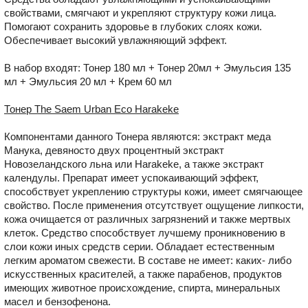
свойствами, смягчают и укрепляют структуру кожи лица.
Помогают сохранить здоровье в глубоких слоях кожи.
Обеспечивает высокий увлажняющий эффект.
В набор входят: Тонер 180 мл +
Тонер 20мл +
Эмульсия 135
мл +
Эмульсия 20 мл +
Крем 60 мл
Тонер The Saem Urban Eco Harakeke
Компонентами данного Тонера являются: экстракт меда
Манука, девяносто двух процентный экстракт
Новозеландского льна или Harakeke, а также экстракт
календулы. Препарат имеет успокаивающий эффект,
способствует укреплению структуры кожи, имеет смягчающее
свойство. После применения отсутствует ощущение липкости,
кожа очищается от различных загрязнений и также мертвых
клеток. Средство способствует лучшему проникновению в
слои кожи иных средств серии. Обладает естественным
легким ароматом свежести. В составе не имеет: каких- либо
искусственных красителей, а также парабенов, продуктов
имеющих животное происхождение, спирта, минеральных
масел и бензофенона.