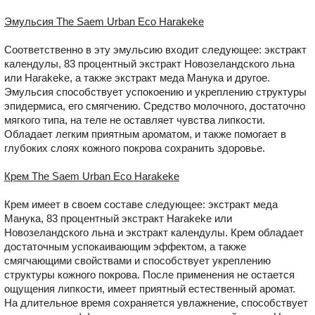
Эмульсия The Saem Urban Eco Harakeke
Соответственно в эту эмульсию входит следующее: экстракт
календулы, 83 процентный экстракт Новозеландского льна
или Harakeke, а также экстракт меда Манука и другое.
Эмульсия способствует успокоению и укреплению структуры
эпидермиса, его смягчению. Средство молочного, достаточно
мягкого типа, на теле не оставляет чувства липкости.
Обладает легким приятным ароматом, и также помогает в
глубоких слоях кожного покрова сохранить здоровье.
Крем The Saem Urban Eco Harakeke
Крем имеет в своем составе следующее: экстракт меда
Манука, 83 процентный экстракт Harakeke или
Новозеландского льна и экстракт календулы. Крем обладает
достаточным успокаивающим эффектом, а также
смягчающими свойствами и способствует укреплению
структуры кожного покрова. После применения не остается
ощущения липкости, имеет приятный естественный аромат.
На длительное время сохраняется увлажнение, способствует