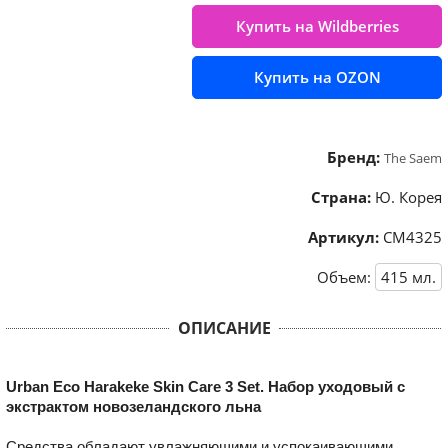
Купить на Wildberries
Купить на OZON
Бренд:
The Saem
Страна:
Ю. Корея
Артикул:
СМ4325
Объем:
415
мл.
ОПИСАНИЕ
Urban Eco Harakeke Skin Care 3 Set. Набор уходовый с
экстрактом новозеландского льна
Средства обладают увлажняющими и успокаивающими