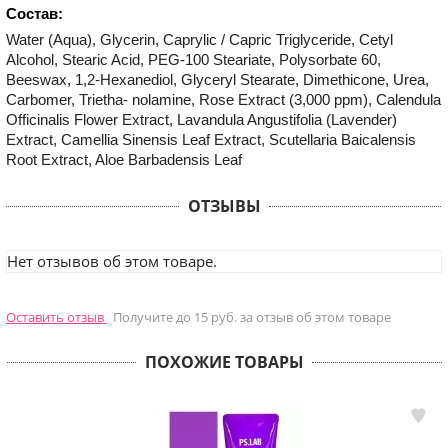
Состав:
Water (Aqua), Glycerin, Caprylic / Capric Triglyceride, Cetyl
Alcohol, Stearic Acid, PEG-100 Steariate, Polysorbate 60,
Beeswax, 1,2-Hexanediol, Glyceryl Stearate, Dimethicone, Urea,
Carbomer, Trietha- nolamine, Rose Extract (3,000 ppm), Calendula
Officinalis Flower Extract, Lavandula Angustifolia (Lavender)
Extract, Camellia Sinensis Leaf Extract, Scutellaria Baicalensis
Root Extract, Aloe Barbadensis Leaf
ОТЗЫВЫ
Нет отзывов об этом товаре.
Оставить отзыв
Получите до 15 руб. за отзыв об этом товаре
ПОХОЖИЕ ТОВАРЫ