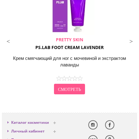
PRETTY SKIN
PS.LAB FOOT CREAM LAVENDER
Крем cмягчающий для ног с мочевиной и экстрактом
лаванды
СМОТРЕТЬ
Каталог косметики
Антивозрастная
Личный кабинет
Декоративная