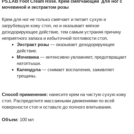
PS.LAB Foot Cream Rose. Крем cмягчающий для ног с
мочевиной и экстрактом розы
Крем для ног не только смягчает и питает сухую и
загрубевшую кожу стоп, но и оказывает мягкое
дезодорирующее действие, тем самым устраняя причину
неприятного запаха и избыточной потливости стоп.
Экстракт розы
— оказывает дезодорирующее
действие.
Мочевина
— интенсивно увлажняет, предотвращает
натоптыши.
Календула
— снимает воспаления, заживляет
трещины.
Способ применения:
нанесите крем на чистую сухую кожу
стоп. Распределите массажными движениями по всей
поверхности стоп и оставьте до полного впитывания.
Объем:
100 мл