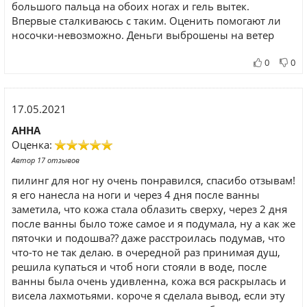
большого пальца на обоих ногах и гель вытек.
Впервые сталкиваюсь с таким. Оценить помогают ли
носочки-невозможно. Деньги выброшены на ветер
0
0
17.05.2021
АННА
Оценка:
Автор 17 отзывов
пилинг для ног ну очень понравился, спасибо отзывам!
я его нанесла на ноги и через 4 дня после ванны
заметила, что кожа стала облазить сверху, через 2 дня
после ванны было тоже самое и я подумала, ну а как же
пяточки и подошва?? даже расстроилась подумав, что
что-то не так делаю. в очередной раз принимая душ,
решила купаться и чтоб ноги стояли в воде, после
ванны была очень удивленна, кожа вся раскрылась и
висела лахмотьями. короче я сделала вывод, если эту