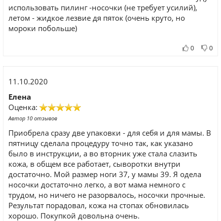
использовать пилинг -носочки (не требует усилий),
летом - жидкое лезвие дя пяток (очень круто, но
мороки побольше)
0
0
11.10.2020
Елена
Оценка:
Автор 10 отзывов
Приобрела сразу две упаковки - для себя и для мамы. В
пятницу сделала процедуру точно так, как указано
было в инструкции, а во вторник уже стала слазить
кожа, в общем все работает, сыворотки внутри
достаточно. Мой размер ноги 37, у мамы 39. Я одела
носочки достаточно легко, а вот мама немного с
трудом, но ничего не разорвалось, носочки прочные.
Результат порадовал, кожа на стопах обновилась
хорошо. Покупкой довольна очень.