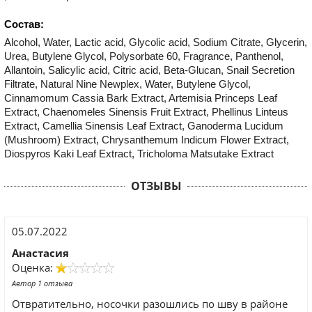
Состав:
Alcohol, Water, Lactic acid, Glycolic acid, Sodium Citrate, Glycerin,
Urea, Butylene Glycol, Polysorbate 60, Fragrance, Panthenol,
Allantoin, Salicylic acid, Citric acid, Beta-Glucan, Snail Secretion
Filtrate, Natural Nine Newplex, Water, Butylene Glycol,
Cinnamomum Cassia Bark Extract, Artemisia Princeps Leaf
Extract, Chaenomeles Sinensis Fruit Extract, Phellinus Linteus
Extract, Camellia Sinensis Leaf Extract, Ganoderma Lucidum
(Mushroom) Extract, Chrysanthemum Indicum Flower Extract,
Diospyros Kaki Leaf Extract, Tricholoma Matsutake Extract
ОТЗЫВЫ
05.07.2022
Анастасия
Оценка:
Автор 1 отзыва
Отвратительно, носочки разошлись по шву в районе