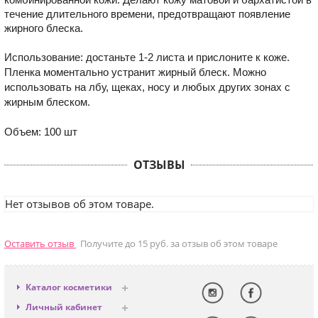
течение длительного времени, предотвращают появление
жирного блеска.
Использование: достаньте 1-2 листа и прислоните к коже.
Пленка моментально устранит жирный блеск. Можно
использовать на лбу, щеках, носу и любых других зонах с
жирным блеском.
Объем: 100 шт
ОТЗЫВЫ
Нет отзывов об этом товаре.
Оставить отзыв
Получите до 15 руб. за отзыв об этом товаре
Каталог косметики
Антивозрастная
Личный кабинет