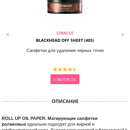
CIRACLE
BLACKHEAD OFF SHEET (40S)
Салфетки для удаления черных точек
СМОТРЕТЬ
ОПИСАНИЕ
ROLL UP OIL PAPER. Матирующие салфетки
роликовые
идеально подходят для жирной и
комбинированной кожи. Делают кожу матовой и бархатистой в