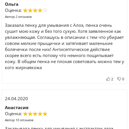
Ольга
Оценка:
Автор 2 отзывов
Заказала пенку для умывания с Алоэ, пенка очень
сушит мою кожу и без того сухую. Хотя заявленное как
увлажняющая. Соглашусь в описании с тем что убирает
совсем мелкие прыщички и затягивает маленькие
болячечки после них! Антисептическое действие
скорее всего есть потому что немного пощипывает
кожу. В общем пенка не плохая советовать можно тем у
кого жирнаякожа
2
0
24.04.2020
Анастасия
Оценка:
Автор 10 отзывов
Заказывала пенку для умывания с экстрактом алоэ.