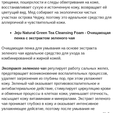
трещинки, пошерхлости и следы обветривания на коже,
восстанавливает сухую и истонченную кожу, возвращает ей
цветущий вид. Мед собирают на экологически чистых
участках острова Чеджу, поэтому это идеальное средство для
аллергичной и чувствительной кожи.
Jeju Natural Green Tea Cleansing Foam - Очищающая
пенка с экстрактом зеленого чая
Очищающая пенка для умывания на основе экстракта
зеленого чая идеальное средство для ухода за
комбинированной и жирной кожей.
Экстракт зеленого ча
я регулирует работу сальных желез,
предотвращает возниконовение воспалительных процессов,
удаляет загрязнения из глубины пор, при этом увлажняет
кожу. Зеленый чай оказывает противовоспалительное и
антибактериальное действие, стимулирует циркуляцию крови
и обменные процессы в клетках кожи, уменьшает отечность,
насыщает кожу витаминами и минералами. Экстракт зеленого
чая проникает глубоко в кожу и оказывает интенсивное
увлажняющее дейсвтие, поэтому после умывания не