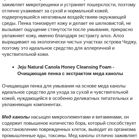
заживляет микротрещинки и устраняет пошерхлости, поэтому
отлично ухаживает за сухой и нормальной кожей,
подвергнувшейся негативным воздействиям окружающей
среды. Пенка тонизирует кожу и делает ее шелковистой, не
вызывает ощущение стянутости после умывания, прекрасно
увлажняет кожу, именно благодаря экстракту алоэ. Алоэ
выращивают на экологически чистых участках острова Чеджу,
поэтому это идеальное средство для аллергичной и
чувствительной кожи.
Jeju Natural Canola Honey Cleansing Foam -
Очищающая пенка с экстрактом меда канолы
Очищающая пенка для умывания на основе меда канолы
идеальное средство для ухода за сухой и чувствительной
кожей, нуждающейся в особенно деликатных питательных и
увлажняющих компонентах.
Мед канолы
насыщен микроэлементами и витаминами, он
содержит повышеное количество бора, который способствует
восстановлению поврежденных клеток, выводит из организма
промышленные яды, токсины. Мед канолы отлично заживляет