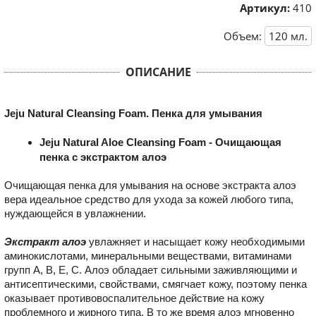
Артикул:
410
Объем:
120
мл.
ОПИСАНИЕ
Jeju Natural Cleansing Foam. Пенка для умывания
Jeju Natural Aloe Cleansing Foam - Очищающая
пенка с экстрактом алоэ
Очищающая пенка для умывания на основе экстракта алоэ
вера идеальное средство для ухода за кожей любого типа,
нуждающейся в увлажнении.
Экстракт алоэ
увлажняет и насыщает кожу необходимыми
аминокислотами, минеральными веществами, витаминами
групп A, B, E, C. Алоэ обладает сильными заживляющими и
антисептическими, свойствами, смягчает кожу, поэтому пенка
оказывает противовоспалительное действие на кожу
проблемного и жирного типа. В то же время алоэ мгновенно