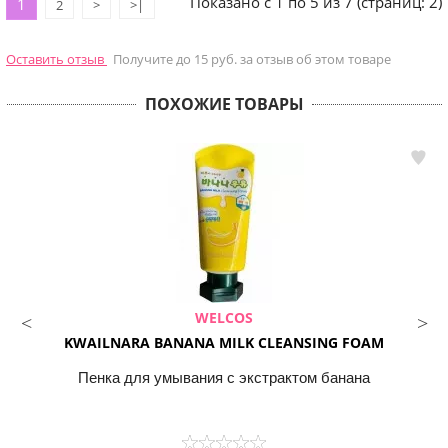
Показано с 1 по 5 из 7 (страниц: 2)
1
2
>
>|
Оставить отзыв
Получите до 15 руб. за отзыв об этом товаре
ПОХОЖИЕ ТОВАРЫ
WELCOS
KWAILNARA BANANA MILK CLEANSING FOAM
Пенка для умывания с экстрактом банана