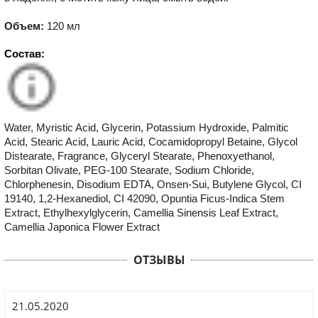
Объем:
120 мл
Состав:
Water, Myristic Acid, Glycerin, Potassium Hydroxide, Palmitic
Acid, Stearic Acid, Lauric Acid, Cocamidopropyl Betaine, Glycol
Distearate, Fragrance, Glyceryl Stearate, Phenoxyethanol,
Sorbitan Olivate, PEG-100 Stearate, Sodium Chloride,
Chlorphenesin, Disodium EDTA, Onsen-Sui, Butylene Glycol, CI
19140, 1,2-Hexanediol, CI 42090, Opuntia Ficus-Indica Stem
Extract, Ethylhexylglycerin, Camellia Sinensis Leaf Extract,
Camellia Japonica Flower Extract
ОТЗЫВЫ
21.05.2020