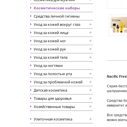
Косметические наборы
Средства личной гигиены
Уход за кожей вокруг глаз
Уход за кожей лица
Уход за кожей ног
Уход за кожей рук
Уход за кожей тела
Уход за ногтями
Уход за полостью рта
Nacific Fre
Уход за проблемной кожей
Серия-бестс
Детская косметика
шелушению
Товары для здоровья
Средства бо
иммунитет 
Хозяйственные товары
Все средств
Улиточная косметика
можно взять