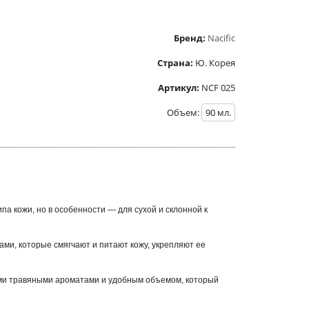
Бренд:
Nacific
Страна:
Ю. Корея
Артикул:
NCF 025
Объем:
90
мл.
ипа кожи, но в особенности — для сухой и склонной к
ми, которые смягчают и питают кожу, укрепляют ее
ыми травяными ароматами и удобным объемом, который