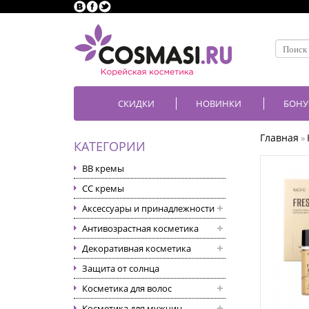
СКИДКИ
НОВИНКИ
БОНУ
Главная
»
КАТЕГОРИИ
BB кремы
CC кремы
Аксессуары и принадлежности
Антивозрастная косметика
Декоративная косметика
Защита от солнца
Косметика для волос
Косметика для мужчин