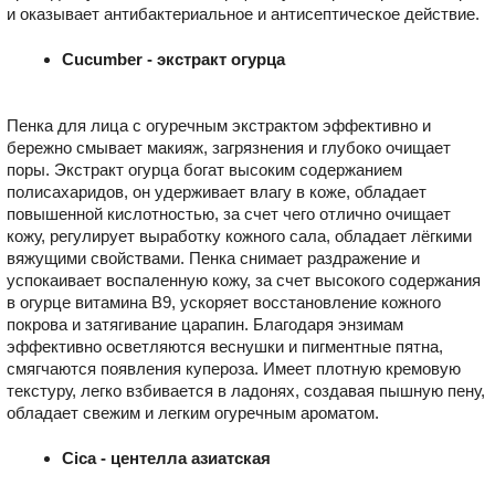
и оказывает антибактериальное и антисептическое действие.
Cucumber - экстракт огурца
Пенка для лица с огуречным экстрактом эффективно и
бережно смывает макияж, загрязнения и глубоко очищает
поры. Экстракт огурца богат высоким содержанием
полисахаридов, он удерживает влагу в коже, обладает
повышенной кислотностью, за счет чего отлично очищает
кожу, регулирует выработку кожного сала, обладает лёгкими
вяжущими свойствами. Пенка снимает раздражение и
успокаивает воспаленную кожу, за счет высокого содержания
в огурце витамина В9, ускоряет восстановление кожного
покрова и затягивание царапин. Благодаря энзимам
эффективно осветляются веснушки и пигментные пятна,
смягчаются появления купероза. Имеет плотную кремовую
текстуру, легко взбивается в ладонях, создавая пышную пену,
обладает свежим и легким огуречным ароматом.
Cica - центелла азиатская