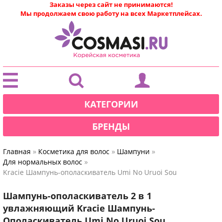
Заказы через сайт не принимаются!
Мы продолжаем свою работу на всех Маркетплейсах.
|
КАТЕГОРИИ
БРЕНДЫ
»
»
»
Главная
Косметика для волос
Шампуни
»
Для нормальных волос
Kracie Шампунь-ополаскиватель Umi No Uruoi Sou
Шампунь-ополаскиватель 2 в 1
увлажняющий Kracie Шампунь-
Ополаскиватель Umi No Uruoi Sou