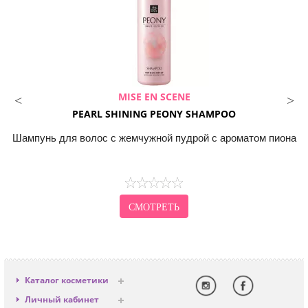
MISE EN SCENE
PEARL SHINING PEONY SHAMPOO
Шампунь для волос с жемчужной пудрой с ароматом пиона
СМОТРЕТЬ
Каталог косметики
Антивозрастная
Личный кабинет