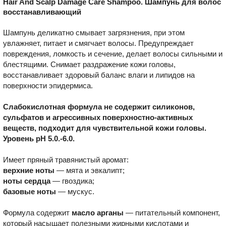
Hair And Scalp Damage Care Shampoo. Шампунь для волос
восстанавливающий
Шампунь деликатно смывает загрязнения, при этом
увлажняет, питает и смягчает волосы. Предупреждает
повреждения, ломкость и сечение, делает волосы сильными и
блестящими. Снимает раздражение кожи головы,
восстанавливает здоровый баланс влаги и липидов на
поверхности эпидермиса.
Слабокислотная формула не содержит силиконов,
сульфатов и агрессивных поверхностно-активных
веществ, подходит для чувствительной кожи головы.
Уровень pH 5.0.-6.0.
Имеет пряный травянистый аромат:
верхние ноты
— мята и эвкалипт;
ноты сердца
— гвоздика;
базовые ноты
— мускус.
Формула содержит
масло арганы
— питательный компонент,
который насыщает полезными жирными кислотами и