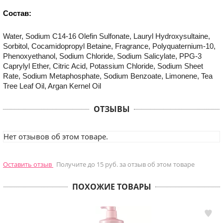
Состав:
Water, Sodium C14-16 Olefin Sulfonate, Lauryl Hydroxysultaine,
Sorbitol, Cocamidopropyl Betaine, Fragrance, Polyquaternium-10,
Phenoxyethanol, Sodium Chloride, Sodium Salicylate, PPG-3
Caprylyl Ether, Citric Acid, Potassium Chloride, Sodium Sheet
Rate, Sodium Metaphosphate, Sodium Benzoate, Limonene, Tea
Tree Leaf Oil, Argan Kernel Oil
ОТЗЫВЫ
Нет отзывов об этом товаре.
Оставить отзыв
Получите до 15 руб. за отзыв об этом товаре
ПОХОЖИЕ ТОВАРЫ