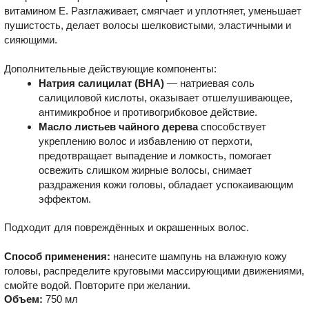
витамином E. Разглаживает, смягчает и уплотняет, уменьшает
пушистость, делает волосы шелковистыми, эластичными и
сияющими.
Дополнительные действующие компоненты:
Натрия салицилат (BHA)
— натриевая соль
салициловой кислоты, оказывает отшелушивающее,
антимикробное и противогрибковое действие.
Масло листьев чайного дерева
способствует
укреплению волос и избавлению от перхоти,
предотвращает выпадение и ломкость, помогает
освежить слишком жирные волосы, снимает
раздражения кожи головы, обладает успокаивающим
эффектом.
Подходит для повреждённых и окрашенных волос.
Способ применения:
нанесите шампунь на влажную кожу
головы, распределите круговыми массирующими движениями,
смойте водой. Повторите при желании.
Объем:
750 мл