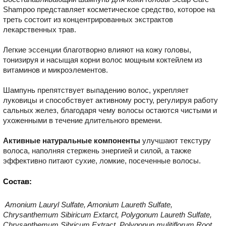
Shampoo представляет косметическое средство, которое на
треть состоит из концентрированных экстрактов
лекарственных трав.
Легкие эссенции благотворно влияют на кожу головы,
тонизируя и насыщая корни волос мощным коктейлем из
витаминов и микроэлементов.
Шампунь препятствует выпадению волос, укрепляет
луковицы и способствует активному росту, регулируя работу
сальных желез, благодаря чему волосы остаются чистыми и
ухоженными в течение длительного времени.
Активные натуральные компоненты
улучшают текстуру
волоса, наполняя стержень энергией и силой, а также
эффективно питают сухие, ломкие, посеченные волосы.
Состав:
Amonium Lauryl Sulfate, Amonium Laureth Sulfate,
Chrysanthemum Sibiricum Extarct, Polygonum Laureth Sulfate,
Chrysanthemum Sibricum Extract, Polygonun mulitiflorum Root