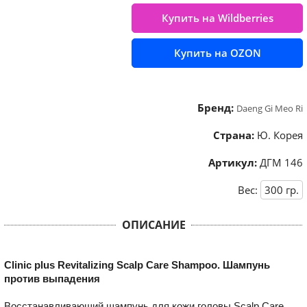
Купить на Wildberries
Купить на OZON
Бренд:
Daeng Gi Meo Ri
Страна:
Ю. Корея
Артикул:
ДГМ 146
Вес:
300
гр.
ОПИСАНИЕ
Clinic plus Revitalizing Scalp Care Shampoo. Шампунь
против выпадения
Восстанавливающий шампунь для кожи головы Scalp Care