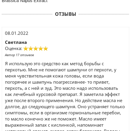
Brassica Napus Extract
ОТЗЫВЫ
08.01.2022
Светлана
Оценка:
Автор 17 отзывов
Я использую это средство как метод борьбы с
перхотью. Мне не помогают шампуни от перхоти, у
меня чувствительная кожа головы, если вода
погорячее и шампунь поагрессивнее- то привет,
перхоть, а с ней и зуд. Это масло надо использовать
как лечебный курсовой препарат. Я заметила эффект
уже после второго применения. Но действие масла не
долгое, до следующего шампуня. Оно устраняет только
симптомы, если в организме гормональные перебои,
то масло конечно же не поможет. Масло имеет
выраженный запах с кислинкой, напоминает