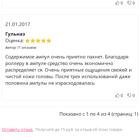
0
0
21.01.2017
Гульназ
Оценка:
Автор 11 отзывов
Содержимое ампул очень приятно пахнет. Благодаря
роллеру в ампуле средство очень экономично
распределяет ся. Очень приятные ощущения свежей и
чистой кожи головы. После трех использований даже
половина ампулы не израсходовалась
0
0
Показано с 1 по 4 из 4 (страниц: 1)
Оставить отзыв
Получите до 15 руб. за отзыв об этом товаре