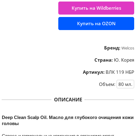
Купить на Wildberries
Купить на OZON
Бренд:
Welcos
Страна:
Ю. Корея
Артикул:
ВЛК 119 НБР
Объем:
80
мл.
ОПИСАНИЕ
Deep Clean Scalp Oil. Масло для глубокого очищения кожи
головы
Стресс и гормональные изменения в организме могут