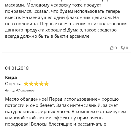
маслами. Молодому человеку тоже продукт
понравился...сказал, что будем использовать теперь
вместе. На меня ушёл один флакончик целиком. На
него половина. Первые впечатления от использования
данного продукта хорошие! Думаю, такое средство
всегда должно быть в бьюти арсенале.
0
0
04.01.2018
Кира
Оценка:
Автор 43 отзывов
Масло обалденное! Перед использованием хорошо
потрясти и оно белеет. Запах интенсивный, за счёт
натуральных эфирных масел. В комплексе с шампунем
и маской этой линии, эффект ну прям очень
порадовал! Волосы блестящие и рассыпчатые