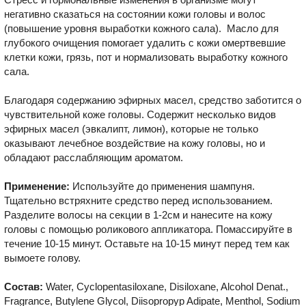
негативно сказаться на состоянии кожи головы и волос
(повышение уровня выработки кожного сала). Масло для
глубокого очищения помогает удалить с кожи омертвевшие
клетки кожи, грязь, пот и нормализовать выработку кожного
сала.
Благодаря содержанию эфирных масел, средство заботится о
чувствительной коже головы. Содержит несколько видов
эфирных масел (эвкалипт, лимон), которые не только
оказывают лечебное воздействие на кожу головы, но и
обладают расслабляющим ароматом.
Применение:
Используйте до применения шампуня.
Тщательно встряхните средство перед использованием.
Разделите волосы на секции в 1-2см и нанесите на кожу
головы с помощью роликового аппликатора. Помассируйте в
течение 10-15 минут. Оставьте на 10-15 минут перед тем как
вымоете голову.
Состав:
Water, Cyclopentasiloxane, Disiloxane, Alcohol Denat.,
Fragrance, Butylene Glycol, Diisopropyp Adipate, Menthol, Sodium