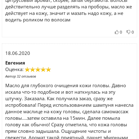
цитрусовый аромат, скорее, запах бергамота. Волосы
действительно лучше разделять на проборы, масло же
действует на кожу, значит и мазать надо кожу, а не
водить роликом по волосам
0
0
18.06.2020
Евгения
Оценка:
Автор 32 отзывов
Масло для глубокого очищения кожи головы. Давно
искала что-то подобное и вот наткнулась на эту
штучку. Заказала. Как получила заказ, сразу же
испробовала! Перед использованием шампуня нанесла
данное маслице на кожу головы, сделала самомассаж
головы....затем оставила на 15мин. Далее помыла
голову как обычно! Сразу отметила, что кожа головы
прям словно задышала. Ощущение чистоты и
свежести. Аромат такой приятный, пахнет эфирными