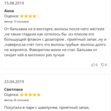
15.08.2019
Анна
Оценка:
Автор 13 отзывов
От бальзама не в восторге, волосы после него жёсткие
,не такие гладкие как хотелось бы .из плюсов это
большущий флакон с дозатором , приятный запах ,ну и
,наверно,за счёт того что волосы грубые -волосы долго
не жирнятся. Фаворитом моим не стал .Бальзам от
сикрет кей в миллион раз лучше
0
0
23.04.2019
Светлана
Оценка:
Автор 36 отзывов
Покупала в паре с шампунем, приятный запах,