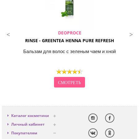
DEOPROCE
RINSE - GREENTEA HENNA PURE REFRESH
Бальзам для волос с зеленым чаем и хной
СМОТРЕТЬ
Каталог косметики
Антивозрастная
Личный кабинет
Декоративная
Вход
Покупателям
Солнцезащитная