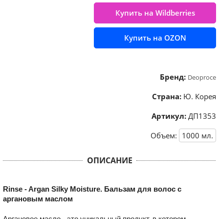
Купить на Wildberries
Купить на OZON
Бренд:
Deoproce
Страна:
Ю. Корея
Артикул:
ДП1353
Объем:
1000
мл.
ОПИСАНИЕ
Rinse - Argan Silky Moisture. Бальзам для волос с
аргановым маслом
Аргановое масло - это уникальный продукт, в котором