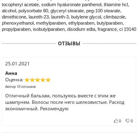
tocopheryl acetate, sodium hyaluronate panthenol, thiamine hcl,
alcohol, polysorbate 80, glyceryl stearate, peg-100 stearate,
dimethicone, laureth-23, laureth-3, butylene glycol, climbazole,
phenoxyethanol, methylparaben, ethylparaben, butylparaben,
propylparaben, isobutylparaben, disodium edta, fragrance, ci 19140
ОТЗЫВЫ
25.01.2021
Анна
Оценка:
Автор 10 отзывов
Отличный бальзам, пользуюсь вместе с этим же
шампунем. Волосы после него шелковистые. Расход
экономичный. Рекомендую
0
0