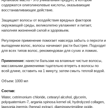
содержатся олиголинолевые кислоты, оказывающие
восстанавливающее действие.
Защищает волосы от воздействия вредных факторов
окружающей среды, великолепно увлажняет и питает,
наполняя жизненной силой и здоровьем.
Регулярное применение помогает навсегда забыть о перхоти и
выпадении волос, волосы начинают расти быстрее. Подходит
для всех типов волос, рекомендован для сухих и ломких.
Применение:
нанести бальзам на влажные чистые волосы,
массажными движениями тщательно втереть в волосы по
всей длине, оставить на 1 минуту, затем смыть теплой водой.
Объем: 1000 мл
Состав:
Water, cetrimonium chloride, cetearyl alcohol, glycerin,
polyquaternium-7, argania spinosa kernel oil, hydrolyzed collagen,
lawsonia inermis (henna) extract, diaminopyrimidine oxide,