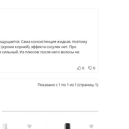
 ощущается. Сама консистенция жидкая, поэтому
 (кроме корней), эффекта сосулек нет. Про
е сильный. Из плюсов: после него волосы не
0
0
Показано с 1 по 1 из 1 (страниц: 1)