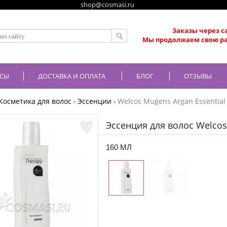
shop@cosmasi.ru
Заказы через с
Мы продолжаем свою ра
СЫ
ДОСТАВКА И ОПЛАТА
БЛОГ
ОТЗЫВЫ
Косметика для волос
Эссенции
Welcos Mugens Argan Essential
»
»
Эссенция для волос Welcos
160 МЛ