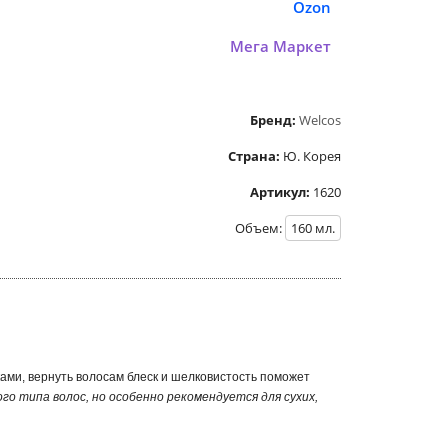
Ozon
Мега Маркет
Бренд:
Welcos
Страна:
Ю. Корея
Артикул:
1620
Объем:
160
мл.
ками, вернуть волосам блеск и шелковистость поможет
го типа волос, но особенно рекомендуется для сухих,