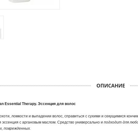
ОПИСАНИЕ
n Essential Therapy. Эссенция для волос
рхоти, ломкости и выпадении волос, справиться с сухими и секущимися кончи
 эссенция с аргановым маслом. Средство универсально и
подходит для любо
х, поврежденных.