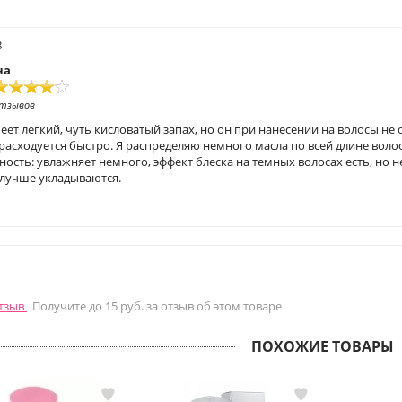
8
на
отзывов
еет легкий, чуть кисловатый запах, но он при нанесении на волосы не
расходуется быстро. Я распределяю немного масла по всей длине волос
ость: увлажняет немного, эффект блеска на темных волосах есть, но н
 лучше укладываются.
отзыв
Получите до 15 руб. за отзыв об этом товаре
ПОХОЖИЕ ТОВАРЫ