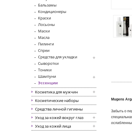
Бальзамы
Кондиционеры
Краски
Лосьоны
Маски
Масла
Пилинги
Спреи
Средства для укладки
Сыворотки
Тоники
Шампуни
Эссенции
Косметика для мужчин
Mugens Arga
Косметические наборы
Средства личной гигиены
Забыть о пе
Уход за кожей вокруг глаз
специальная
ослабленны
Уход за кожей лица