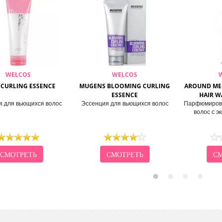
WELCOS
WELCOS
 CURLING ESSENCE
MUGENS BLOOMING CURLING
AROUND ME
ESSENCE
HAIR W
я для вьющихся волос
Эссенция для вьющихся волос
Парфюмирова
волос с э
СМОТРЕТЬ
СМОТРЕТЬ
СМ