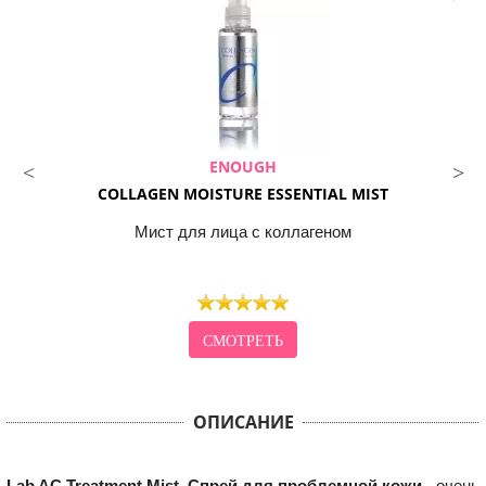
ENOUGH
COLLAGEN MOISTURE ESSENTIAL MIST
Мист для лица с коллагеном
СМОТРЕТЬ
ОПИСАНИЕ
Lab AC Treatment Mist. Спрей для проблемной кожи
- очень