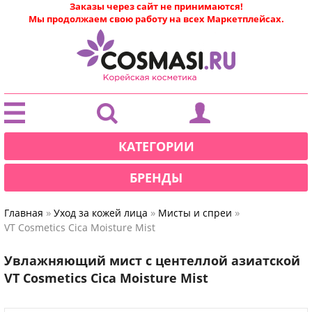
Заказы через сайт не принимаются!
Мы продолжаем свою работу на всех Маркетплейсах.
|
КАТЕГОРИИ
БРЕНДЫ
»
»
»
Главная
Уход за кожей лица
Мисты и спреи
VT Cosmetics Cica Moisture Mist
Увлажняющий мист с центеллой азиатской
VT Cosmetics Cica Moisture Mist