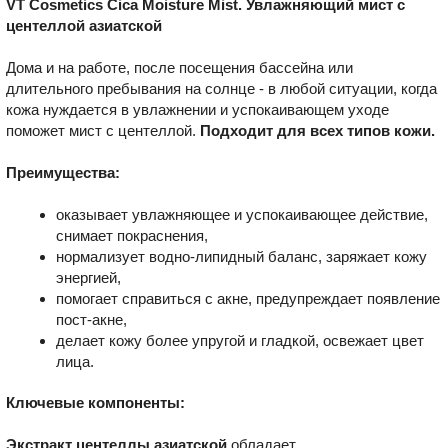
VT Cosmetics Cica Moisture Mist. Увлажняющий мист с
центеллой азиатской
Дома и на работе, после посещения бассейна или
длительного пребывания на солнце - в любой ситуации, когда
кожа нуждается в увлажнении и успокаивающем уходе
поможет мист с центеллой.
Подходит для всех типов кожи.
Преимущества:
оказывает увлажняющее и успокаивающее действие,
снимает покраснения,
нормализует водно-липидный баланс, заряжает кожу
энергией,
помогает справиться с акне, предупреждает появление
пост-акне,
делает кожу более упругой и гладкой, освежает цвет
лица.
Ключевые компоненты:
Экстракт центеллы азиатской
обладает