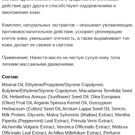
действие друг друга и способствуют оздоровленияю и
омоложению кожи.
Комплекс натуральных экстрактов – оказывает увлажняющее,
противовоспалительное действие, ускоряет регенерацию
клеток кожи, уменьшает отечность, а также выравнивает тон
кожи, делает ее свежее и светлее.
Применение: Нанести масло на чистую сухую кожу тела
легкими массажными движениями.
Состав:
Mineral Oil, Ethylene/Propylene/Styrene Copolymer,
Butylene/Ethylene/Styrene Copolymer, Macadamia Ternifolia Seed
Oil, Helianthus Annuus (Sunflower) Seed Oil, Olea Europaea
(Olive) Fruit Oil, Argania Spinosa Kernel Oil, Gossypium
Herbaceum (Cotton) Seed Oil, Arctium Lappa Seed Oil, Sericin,
Milk Protein, Glycerin, Malva Sylvestris (Mallow) Extract, Mentha
Piperita (Peppermint) Leaf Extract, Primula Veris Extract,
Alchemilla Vulgaris Extract, Veronica Officinalis Extract, Melissa
Officinalis Leaf Extract, Achillea Millefolium Extract, Perfume