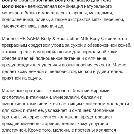
молочное
-
великолепная комбинация натурального
молочного белка и масел хлопка, арганы, макадамии,
подсолнечника, оливы, а также экстрактов мяты перечной,
тысячелистника, лимона и др.
Масло THE SAEM Body & Soul Cotton Milk Body Oil является
прекрасным средством ухода за сухой и обезвоженной кожей,
а также средством профилактики для нормальной кожи,
обеспечивая ей полноценное питание и смягчение,
предупреждая шелушения и возникновения сухости. Масло
делает кожу нежной и шелковистой, мягкой и удивительно
приятной на ощупь.
Молочные протеины – компонент, богатый жирными
кислотами, витаминами, минералами, белками и
аминокислотами, является настоящим эликсиром молодости
для кожи: питает её, увлажняет и смягчает. Молочные
протеины ускоряет синтез коллагена, предотвращает
преждевременное старение, делает кожу упругой и
эластичной. Кроме того, молочные протеины являются