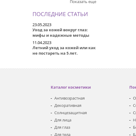
Показать еще
ПОСЛЕДНИЕ СТАТЬИ
23.05.2023
Уход за кожей вокруг глаз:
мифы и надежные методы
11.04.2023
Летний уход за кожей или как
не постареть на 5 лет.
Каталог косметики
По
Антивозрастная
О
Декоративная
С
Солнцезащитная
С
Для лица
Н
Для глаз
Б
Для тела
Б