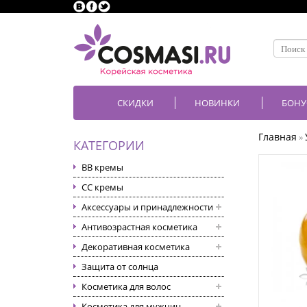
СКИДКИ
НОВИНКИ
БОНУ
Главная
»
КАТЕГОРИИ
BB кремы
CC кремы
Аксессуары и принадлежности
Антивозрастная косметика
Декоративная косметика
Защита от солнца
Косметика для волос
Косметика для мужчин