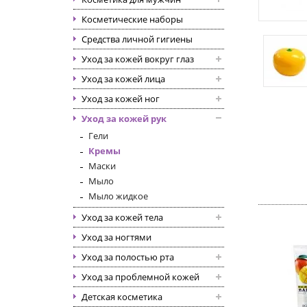
Косметические наборы
Средства личной гигиены
Уход за кожей вокруг глаз
Уход за кожей лица
Уход за кожей ног
Уход за кожей рук
Гели
Кремы
Маски
Мыло
Мыло жидкое
Уход за кожей тела
Уход за ногтями
Уход за полостью рта
Уход за проблемной кожей
Детская косметика