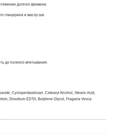
отяжении долгого времени.
го глицерина и маслу ши.
ть до полного впитывания.
arate, Cyclopentasiloxan, Cetearyl Alcohol, Stearic Acid,
toin, Disodium EDTA, Butylene Glycol, Fragaria Vesca