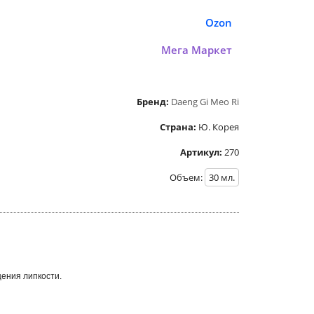
Ozon
Мега Маркет
Бренд:
Daeng Gi Meo Ri
Страна:
Ю. Корея
Артикул:
270
Объем:
30
мл.
щения липкости.