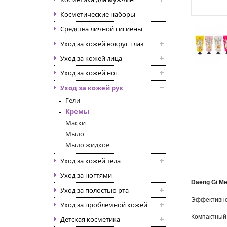
Косметические наборы
Средства личной гигиены
Уход за кожей вокруг глаз
Уход за кожей лица
Уход за кожей ног
Уход за кожей рук
Гели
Кремы
Маски
Мыло
Мыло жидкое
Уход за кожей тела
Уход за ногтями
Daeng Gi Me
Уход за полостью рта
Эффективное
Уход за проблемной кожей
Компактный
Детская косметика