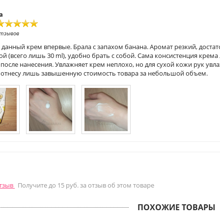
1
а
отзывов
 данный крем впервые. Брала с запахом банана. Аромат резкий, доста
й (всего лишь 30 ml), удобно брать с собой. Сама консистенция крема
после нанесения. Увлажняет крем неплохо, но для сухой кожи рук увла
 отнесу лишь завышенную стоимость товара за небольшой объем.
отзыв
Получите до 15 руб. за отзыв об этом товаре
ПОХОЖИЕ ТОВАРЫ