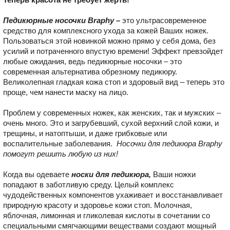
Педикюрные носочки Braphy –
это ультрасовременное
средство для комплексного ухода за кожей Ваших ножек.
Пользоваться этой новинкой можно прямо у себя дома, без
усилий и потраченного впустую времени! Эффект превзойдет
любые ожидания, ведь педикюрные носочки – это
современная альтернатива обрезному педикюру.
Великолепная гладкая кожа стоп и здоровый вид – теперь это
проще, чем нанести маску на лицо.
Проблем у современных ножек, как женских, так и мужских –
очень много. Это и загрубевший, сухой верхний слой кожи, и
трещины, и натоптыши, и даже грибковые или
воспалительные заболевания.
Носочки для педикюра
Braphy
помогут решить любую из них!
Когда вы одеваете
носки для педикюра,
Ваши ножки
попадают в заботливую среду. Целый комплекс
чудодейственных компонентов ухаживает и восстанавливает
природную красоту и здоровье кожи стоп. Молочная,
яблочная, лимонная и гликолевая кислоты в сочетании со
специальными смягчающими веществами создают мощный