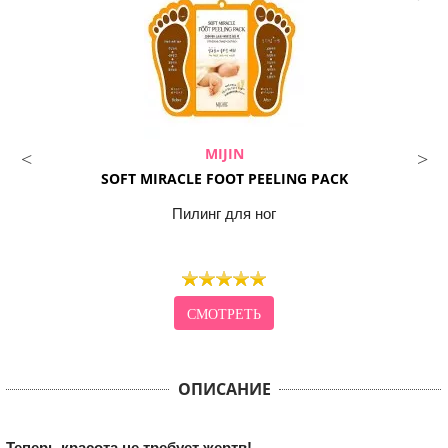
MIJIN
SOFT MIRACLE FOOT PEELING PACK
Пилинг для ног
СМОТРЕТЬ
ОПИСАНИЕ
Теперь красота не требует жертв!