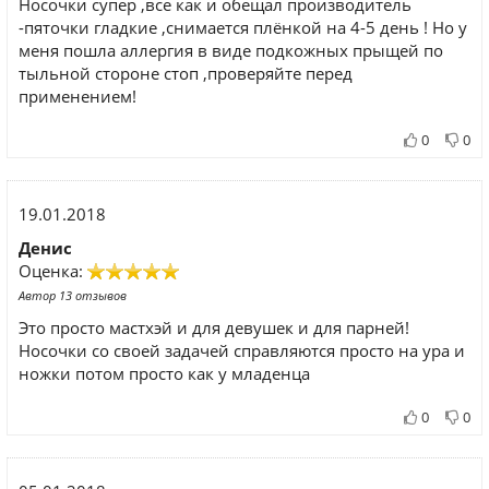
Носочки супер ,все как и обещал производитель
-пяточки гладкие ,снимается плёнкой на 4-5 день ! Но у
меня пошла аллергия в виде подкожных прыщей по
тыльной стороне стоп ,проверяйте перед
применением!
0
0
19.01.2018
Денис
Оценка:
Автор 13 отзывов
Это просто мастхэй и для девушек и для парней!
Носочки со своей задачей справляются просто на ура и
ножки потом просто как у младенца
0
0