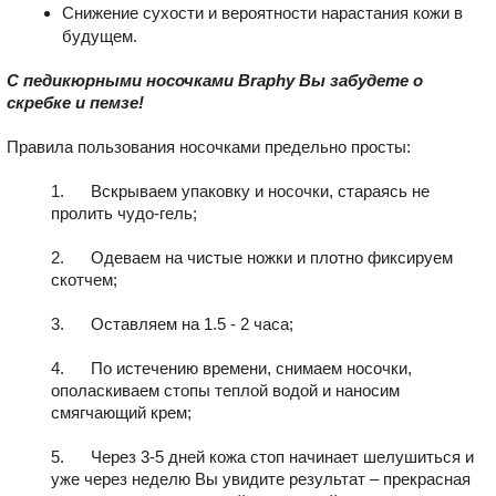
Снижение сухости и вероятности нарастания кожи в
будущем.
С педикюрными носочками Braphy Вы забудете о
скребке и пемзе!
Правила пользования носочками предельно просты:
1. Вскрываем упаковку и носочки, стараясь не
пролить чудо-гель;
2. Одеваем на чистые ножки и плотно фиксируем
скотчем;
3. Оставляем на 1.5 - 2 часа;
4. По истечению времени, снимаем носочки,
ополаскиваем стопы теплой водой и наносим
смягчающий крем;
5. Через 3-5 дней кожа стоп начинает шелушиться и
уже через неделю Вы увидите результат – прекрасная