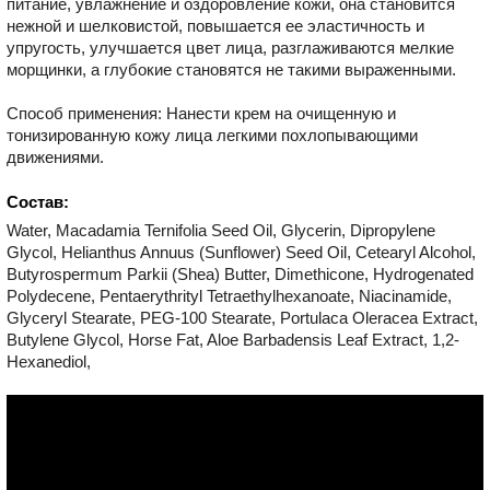
питание, увлажнение и оздоровление кожи, она становится
нежной и шелковистой, повышается ее эластичность и
упругость, улучшается цвет лица, разглаживаются мелкие
морщинки, а глубокие становятся не такими выраженными.
Способ применения: Нанести крем на очищенную и
тонизированную кожу лица легкими похлопывающими
движениями.
Состав:
Water, Macadamia Ternifolia Seed Oil, Glycerin, Dipropylene
Glycol, Helianthus Annuus (Sunflower) Seed Oil, Cetearyl Alcohol,
Butyrospermum Parkii (Shea) Butter, Dimethicone, Hydrogenated
Polydecene, Pentaerythrityl Tetraethylhexanoate, Niacinamide,
Glyceryl Stearate, PEG-100 Stearate, Portulaca Oleracea Extract,
Butylene Glycol, Horse Fat, Aloe Barbadensis Leaf Extract, 1,2-
Hexanediol,