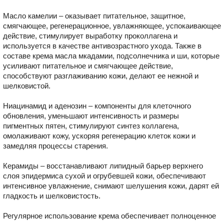
Масло камелии – оказывает питательное, защитное,
смягчающее, регенерационное, увлажняющее, успокаивающее
действие, стимулирует выработку проколлагена и
используется в качестве антивозрастного ухода. Также в
составе крема масла мкадамии, подсолнечника и ши, которые
усиливают питательное и смягчающее действие,
способствуют разглаживанию кожи, делают ее нежной и
шелковистой.
Ниацинамид и аденозин – компоненты для клеточного
обновления, уменьшают интенсивность и размеры
пигментных пятен, стимулируют синтез коллагена,
омолаживают кожу, ускоряя регенерацию клеток кожи и
замедляя процессы старения.
Керамиды – восстанавливают липидный барьер верхнего
слоя эпидермиса сухой и огрубевшей кожи, обеспечивают
интенсивное увлажнение, снимают шелушения кожи, дарят ей
гладкость и шелковистость.
Регулярное использование крема обеспечивает полноценное