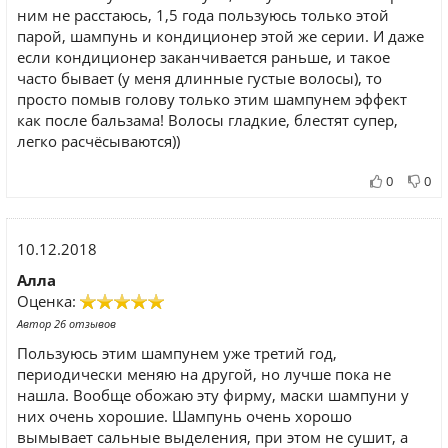
ним не расстаюсь, 1,5 года пользуюсь только этой
парой, шампунь и кондиционер этой же серии. И даже
если кондиционер заканчивается раньше, и такое
часто бывает (у меня длинные густые волосы), то
просто помыв голову только этим шампунем эффект
как после бальзама! Волосы гладкие, блестят супер,
легко расчёсываются))
0
0
10.12.2018
Алла
Оценка:
Автор 26 отзывов
Пользуюсь этим шампунем уже третий год,
периодически меняю на другой, но лучше пока не
нашла. Вообще обожаю эту фирму, маски шампуни у
них очень хорошие. Шампунь очень хорошо
вымывает сальные выделения, при этом не сушит, а