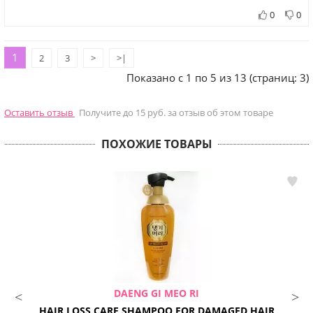
0
0
1
2
3
>
>|
Показано с 1 по 5 из 13 (страниц: 3)
Оставить отзыв
Получите до 15 руб. за отзыв об этом товаре
ПОХОЖИЕ ТОВАРЫ
DAENG GI MEO RI
HAIR LOSS CARE SHAMPOO FOR DAMAGED HAIR