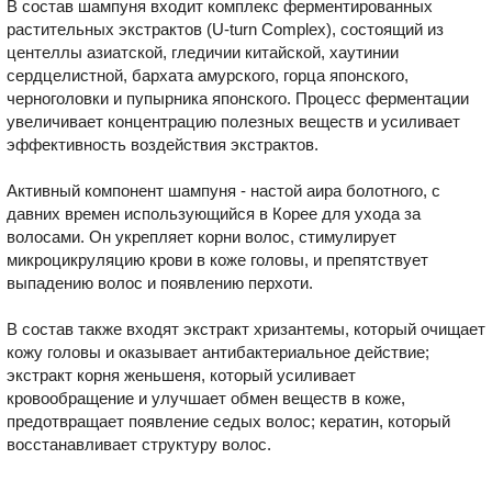
В состав шампуня входит комплекс ферментированных
растительных экстрактов (U-turn Complex), состоящий из
центеллы азиатской, гледичии китайской, хаутинии
сердцелистной, бархата амурского, горца японского,
черноголовки и пупырника японского. Процесс ферментации
увеличивает концентрацию полезных веществ и усиливает
эффективность воздействия экстрактов.
Активный компонент шампуня - настой аира болотного, с
давних времен использующийся в Корее для ухода за
волосами. Он укрепляет корни волос, стимулирует
микроцикруляцию крови в коже головы, и препятствует
выпадению волос и появлению перхоти.
В состав также входят экстракт хризантемы, который очищает
кожу головы и оказывает антибактериальное действие;
экстракт корня женьшеня, который усиливает
кровообращение и улучшает обмен веществ в коже,
предотвращает появление седых волос; кератин, который
восстанавливает структуру волос.