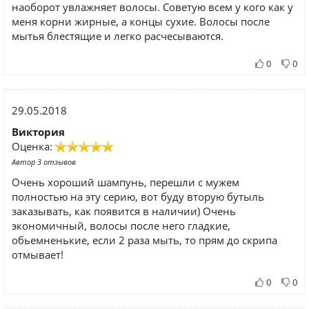
наоборот увлажняет волосы. Советую всем у кого как у
меня корни жирные, а концы сухие. Волосы после
мытья блестящие и легко расчесываются.
0
0
29.05.2018
Виктория
Оценка:
Автор 3 отзывов
Очень хороший шампунь, перешли с мужем
полностью на эту серию, вот буду вторую бутыль
заказывать, как появится в наличии) Очень
экономичный, волосы после него гладкие,
обьемненькие, если 2 раза мыть, то прям до скрипа
отмывает!
0
0