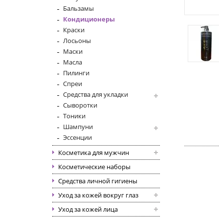
Бальзамы
Кондиционеры
Краски
Лосьоны
Маски
Масла
Пилинги
Спреи
Средства для укладки
Сыворотки
Тоники
Шампуни
Эссенции
Косметика для мужчин
Косметические наборы
Средства личной гигиены
Уход за кожей вокруг глаз
Уход за кожей лица