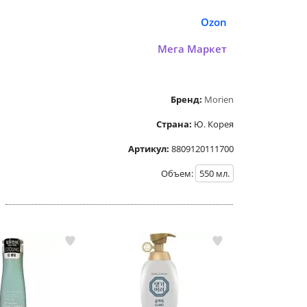
Ozon
Мега Маркет
Бренд:
Morien
Страна:
Ю. Корея
Артикул:
8809120111700
Объем:
550
мл.