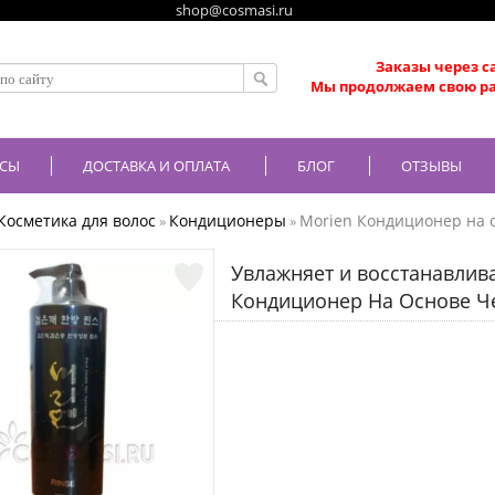
shop@cosmasi.ru
Заказы через с
Мы продолжаем свою ра
СЫ
ДОСТАВКА И ОПЛАТА
БЛОГ
ОТЗЫВЫ
Косметика для волос
Кондиционеры
Morien Кондиционер на 
»
»
Увлажняет и восстанавлива
Кондиционер На Основе Ч