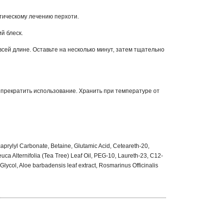
ическому лечению перхоти.
й блеск.
сей длине. Оставьте на несколько минут, затем тщательно
 прекратить использование. Хранить при температуре от
aprylyl Carbonate, Betaine, Glutamic Acid, Ceteareth-20,
uca Alternifolia (Tea Tree) Leaf Oil, PEG-10, Laureth-23, C12-
Glycol, Aloe barbadensis leaf extract, Rosmarinus Officinalis