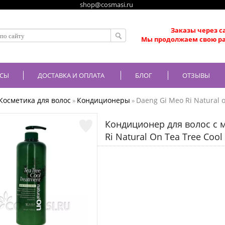
shop@cosmasi.ru
Заказы через с
Мы продолжаем свою ра
СЫ
ДОСТАВКА И ОПЛАТА
БЛОГ
ОТЗЫВЫ
Косметика для волос
Кондиционеры
Daeng Gi Meo Ri Natural 
»
»
Кондиционер для волос с 
Ri Natural On Tea Tree Cool