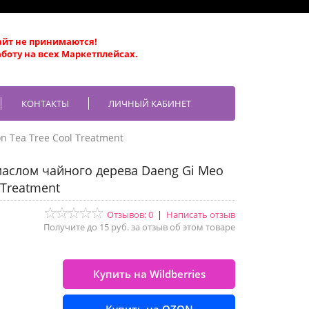
айт не принимаются!
боту на всех Маркетплейсах.
КОНТАКТЫ
ЛИЧНЫЙ КАБИНЕТ
on Tea Tree Cool Treatment
маслом чайного дерева Daeng Gi Meo
 Treatment
Отзывов: 0
|
Написать отзыв
Получите до 15 руб. за отзыв об этом товаре
Купить на Wildberries