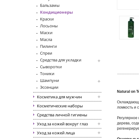
Бальзамы
Кондиционеры
Краски
Лосьоны
Маски
Масла
Пилинги
Спреи
Средства для укладки
Сыворотки
Тоники
Шампуни
Эссенции
Natural on 
Косметика для мужчин
Охлаждающий
Косметические наборы
ломкость и 
Средства личной гигиены
Регулярное 
Уход за кожей вокруг глаз
дерева, сод
регенерируе
Уход за кожей лица