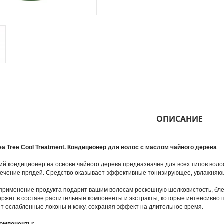
ОПИСАНИЕ
Tea Tree Cool Treatment. Кондиционер для волос с маслом чайного дерева
 кондиционер на основе чайного дерева предназначен для всех типов волос и
сечение прядей. Средство оказывает эффективные тонизирующее, увлажняю
применение продукта подарит вашим волосам роскошную шелковистость, блес
ержит в составе растительные компоненты и экстракты, которые интенсивно 
т ослабленные локоны и кожу, сохраняя эффект на длительное время.