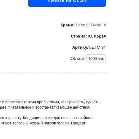
Купить на OZON
Бренд:
Daeng Gi Meo Ri
Страна:
Ю. Корея
Артикул:
ДГМ 81
Объем:
1000
мл.
 борется с такими проблемами, как тусклость, сухость,
щее, питательное и восстанавливающее действия.
к и красоту. Кондиционер создан на основе чайного
питают волосы и кожный покров головы. Продукт