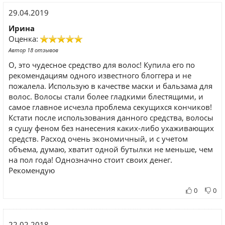
29.04.2019
Ирина
Оценка:
Автор 18 отзывов
О, это чудесное средство для волос! Купила его по
рекомендациям одного известного блоггера и не
пожалела. Использую в качестве маски и бальзама для
волос. Волосы стали более гладкими блестящими, и
самое главное исчезла проблема секущихся кончиков!
Кстати после использования данного средства, волосы
я сушу феном без нанесения каких-либо ухаживающих
средств. Расход очень экономичный, и с учетом
объема, думаю, хватит одной бутылки не меньше, чем
на пол года! Однозначно стоит своих денег.
Рекомендую
0
0
22.02.2018