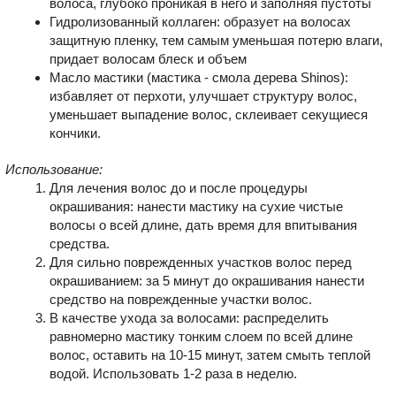
волоса, глубоко проникая в него и заполняя пустоты
Гидролизованный коллаген: образует на волосах
защитную пленку, тем самым уменьшая потерю влаги,
придает волосам блеск и объем
Масло мастики (мастика - смола дерева Shinos):
избавляет от перхоти, улучшает структуру волос,
уменьшает выпадение волос, склеивает секущиеся
кончики.
Использование:
Для лечения волос до и после процедуры
окрашивания: нанести мастику на сухие чистые
волосы о всей длине, дать время для впитывания
средства.
Для сильно поврежденных участков волос перед
окрашиванием: за 5 минут до окрашивания нанести
средство на поврежденные участки волос.
В качестве ухода за волосами: распределить
равномерно мастику тонким слоем по всей длине
волос, оставить на 10-15 минут, затем смыть теплой
водой. Использовать 1-2 раза в неделю.