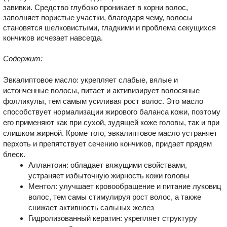
завивки. Средство глубоко проникает в корни волос,
заполняет пористые участки, благодаря чему, волосы
становятся шелковистыми, гладкими и проблема секущихся
кончиков исчезает навсегда.
Содержит:
Эвкалиптовое масло: укрепляет слабые, вялые и
истонченные волосы, питает и активизирует волосяные
фолликулы, тем самым усиливая рост волос. Это масло
способствует нормализации жирового баланса кожи, поэтому
его применяют как при сухой, зудящей коже головы, так и при
слишком жирной. Кроме того, эвкалиптовое масло устраняет
перхоть и препятствует сечению кончиков, придает прядям
блеск.
Аллантоин: обладает вяжущими свойствами,
устраняет избыточную жирность кожи головы
Ментол: улучшает кровообращение и питание луковиц
волос, тем самы стимулируя рост волос, а также
снижает активность сальных желез
Гидролизованный кератин: укрепляет структуру