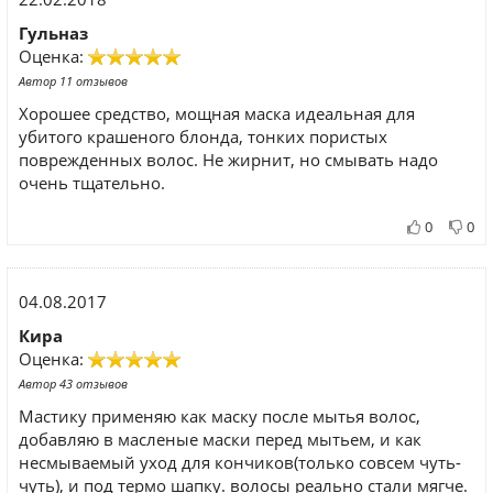
Гульназ
Оценка:
Автор 11 отзывов
Хорошее средство, мощная маска идеальная для
убитого крашеного блонда, тонких пористых
поврежденных волос. Не жирнит, но смывать надо
очень тщательно.
0
0
04.08.2017
Кира
Оценка:
Автор 43 отзывов
Мастику применяю как маску после мытья волос,
добавляю в масленые маски перед мытьем, и как
несмываемый уход для кончиков(только совсем чуть-
чуть), и под термо шапку. волосы реально стали мягче.