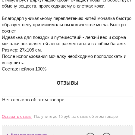
обмену веществ, происходящему в клетках кожи.
Благодаря уникальному переплетению нитей мочалка быстро
образует пену при минимальном количестве мыла. Быстро
сохнет.
Идеальна для поездок и путешествий - легкий вес и форма
мочалки позволяет ей легко разместиться в любом багаже.
Размер: 27х105 см.
После использования мочалку необходимо прополоскать и
высушить.
Состав: нейлон 100%.
ОТЗЫВЫ
Нет отзывов об этом товаре.
Оставить отзыв
Получите до 15 руб. за отзыв об этом товаре
Каталог косметики