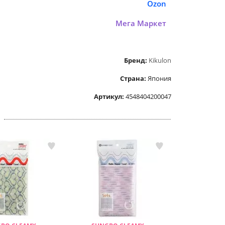
Ozon
Мега Маркет
Бренд:
Kikulon
Страна:
Япония
Артикул:
4548404200047