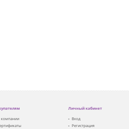
купателям
Личный кабинет
 компании
Вход
ертификаты
Регистрация