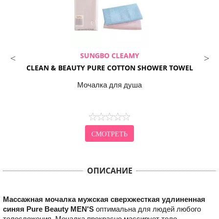
SUNGBO CLEAMY
CLEAN & BEAUTY PURE COTTON SHOWER TOWEL
Мочалка для душа
СМОТРЕТЬ
ОПИСАНИЕ
Массажная мочалка мужская сверхжесткая удлиненная
синяя Pure Beauty MEN'S
оптимальна для людей любого
телосложения. Мочалка прекрасно массирует тело,