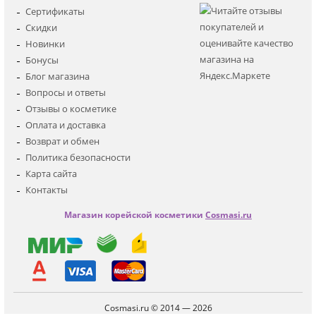
Для лица
Сертификаты
Для глаз
Скидки
Для тела
Новинки
Для волос
Бонусы
Наборы
Блог магазина
Мужская
Вопросы и ответы
Детская
Отзывы о косметике
Аксессуары
Оплата и доставка
Возврат и обмен
Политика безопасности
Карта сайта
Контакты
Магазин корейской косметики
Cosmasi.ru
Cosmasi.ru © 2014 — 2026