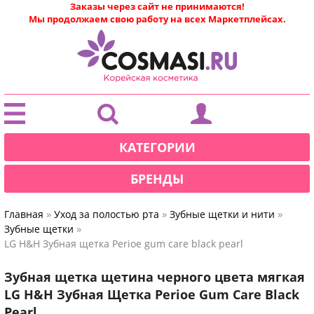
Заказы через сайт не принимаются!
Мы продолжаем свою работу на всех Маркетплейсах.
|
КАТЕГОРИИ
БРЕНДЫ
»
»
»
Главная
Уход за полостью рта
Зубные щетки и нити
»
Зубные щетки
LG H&H Зубная щетка Perioe gum care black pearl
Зубная щетка щетина черного цвета мягкая
LG H&H Зубная Щетка Perioe Gum Care Black
Pearl