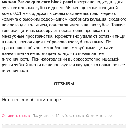
мягкая Perioe gum care black pearl
прекрасно подходит для
чувствительных зубов и десен. Мягкие щетинки толщиной
всего 0,01 мм содержат в своем составе экстракт черного
жемчуга с высоким содержанием карбоната кальция, сходного
по составу с кальцием, содержащимся в наших зубах. Тонкие
кончики щетинок массируют десна, легко проникают в
межзубные пространства, эффективно удаляют остатки пищи
и налет, приводящий к обра-зованию зубного камня. По
сравнению с обычными нейлоновыми зубными щетками,
данная щетка не поглощает влагу, что повышает ее
гигиеничность. При изготовлении высокосветопроницаемой
ручки зубной щетки не используется каучук, что повышает ее
гигиеничность.
ОТЗЫВЫ
Нет отзывов об этом товаре.
Оставить отзыв
Получите до 15 руб. за отзыв об этом товаре