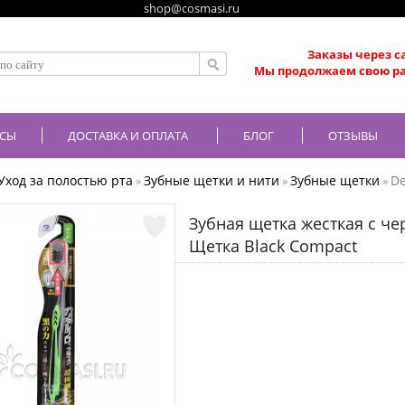
shop@cosmasi.ru
Заказы через с
Мы продолжаем свою ра
СЫ
ДОСТАВКА И ОПЛАТА
БЛОГ
ОТЗЫВЫ
Уход за полостью рта
Зубные щетки и нити
Зубные щетки
De
»
»
»
Зубная щетка жесткая с ч
Щетка Black Compact