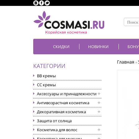
СКИДКИ
НОВИНКИ
БОНУ
Главная
»
КАТЕГОРИИ
BB кремы
CC кремы
Аксессуары и принадлежности
Антивозрастная косметика
Декоративная косметика
Защита от солнца
Косметика для волос
Косметика для мужчин