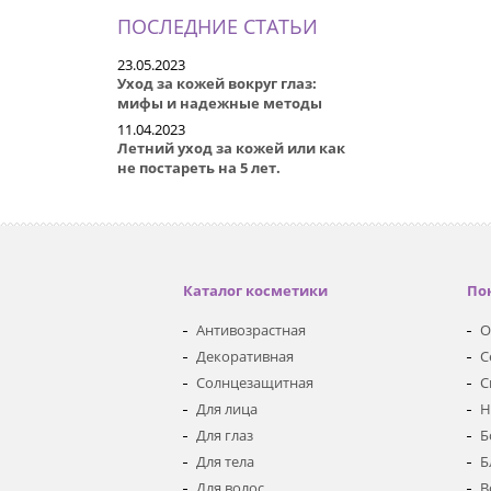
ПОСЛЕДНИЕ СТАТЬИ
23.05.2023
Уход за кожей вокруг глаз:
мифы и надежные методы
11.04.2023
Летний уход за кожей или как
не постареть на 5 лет.
Каталог косметики
По
Антивозрастная
О
Декоративная
С
Солнцезащитная
С
Для лица
Н
Для глаз
Б
Для тела
Б
Для волос
В