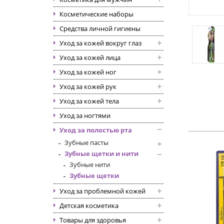
Косметические наборы
Средства личной гигиены
Уход за кожей вокруг глаз
Уход за кожей лица
Уход за кожей ног
Уход за кожей рук
Уход за кожей тела
Уход за ногтями
Уход за полостью рта
Зубные пасты
Зубные щетки и нити
Зубные нити
Зубные щетки
Уход за проблемной кожей
Детская косметика
Товары для здоровья