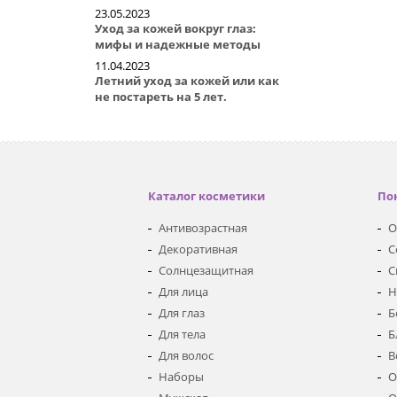
23.05.2023
Уход за кожей вокруг глаз:
мифы и надежные методы
11.04.2023
Летний уход за кожей или как
не постареть на 5 лет.
Каталог косметики
По
Антивозрастная
О
Декоративная
С
Солнцезащитная
С
Для лица
Н
Для глаз
Б
Для тела
Б
Для волос
В
Наборы
О