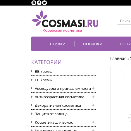
СКИДКИ
НОВИНКИ
БОНУ
Главная
»
КАТЕГОРИИ
BB кремы
CC кремы
Аксессуары и принадлежности
Антивозрастная косметика
Декоративная косметика
Защита от солнца
Косметика для волос
Косметика для мужчин