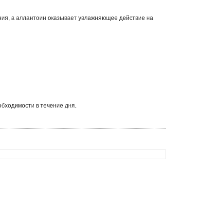
ния, а аллантоин оказывает увлажняющее действие на
обходимости в течение дня.