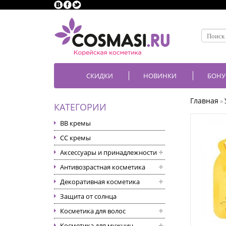
СКИДКИ
НОВИНКИ
БОНУ
Главная
»
КАТЕГОРИИ
BB кремы
CC кремы
Аксессуары и принадлежности
Антивозрастная косметика
Декоративная косметика
Защита от солнца
Косметика для волос
Косметика для мужчин