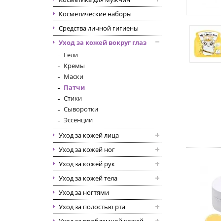
Косметические наборы
Средства личной гигиены
Уход за кожей вокруг глаз
Гели
Кремы
Маски
Патчи
Стики
Сыворотки
Эссенции
Уход за кожей лица
Уход за кожей ног
Уход за кожей рук
Уход за кожей тела
Уход за ногтями
Уход за полостью рта