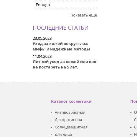
Enough
Показать еще
ПОСЛЕДНИЕ СТАТЬИ
23.05.2023
Уход за кожей вокруг глаз:
мифы и надежные методы
11.04.2023
Летний уход за кожей или как
не постареть на 5 лет.
Каталог косметики
По
Антивозрастная
О
Декоративная
С
Солнцезащитная
С
Для лица
Н