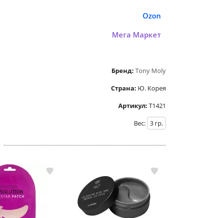
Ozon
Мега Маркет
Бренд:
Tony Moly
Страна:
Ю. Корея
Артикул:
Т1421
Вес:
3
гр.