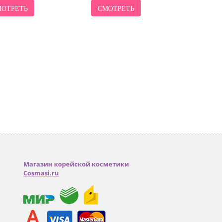
ОТРЕТЬ
СМОТРЕТЬ
СМО
Магазин корейской косметики
Cosmasi.ru