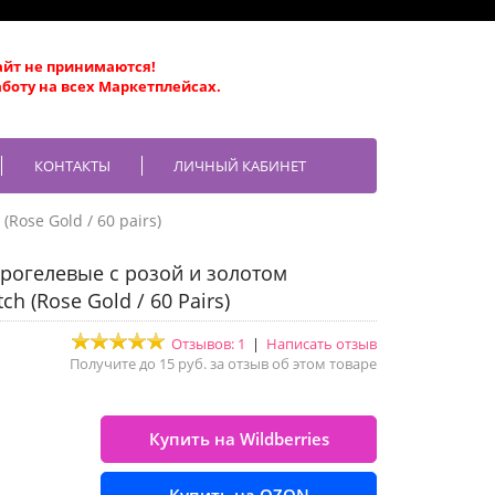
айт не принимаются!
боту на всех Маркетплейсах.
КОНТАКТЫ
ЛИЧНЫЙ КАБИНЕТ
(Rose Gold / 60 pairs)
дрогелевые с розой и золотом
ch (Rose Gold / 60 Pairs)
Отзывов: 1
|
Написать отзыв
Получите до 15 руб. за отзыв об этом товаре
Купить на Wildberries