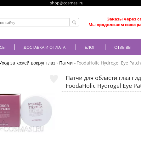
shop@cosmasi.ru
Заказы через с
Мы продолжаем свою ра
СЫ
ДОСТАВКА И ОПЛАТА
БЛОГ
ОТЗЫВЫ
Уход за кожей вокруг глаз
Патчи
FoodaHolic Hydrogel Eye Patch 
»
»
Патчи для области глаз ги
FoodaHolic Hydrogel Eye Pat