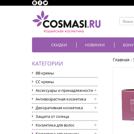
СКИДКИ
НОВИНКИ
БОНУ
Главная
»
КАТЕГОРИИ
BB кремы
CC кремы
Аксессуары и принадлежности
Антивозрастная косметика
Декоративная косметика
Защита от солнца
Косметика для волос
Косметика для мужчин