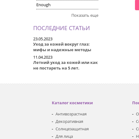
Enough
СМОТРЕТЬ
СМОТРЕТЬ
Показать еще
ПОСЛЕДНИЕ СТАТЬИ
23.05.2023
Уход за кожей вокруг глаз:
мифы и надежные методы
11.04.2023
Летний уход за кожей или как
не постареть на 5 лет.
Каталог косметики
По
Антивозрастная
О
Декоративная
С
Солнцезащитная
С
Для лица
Н