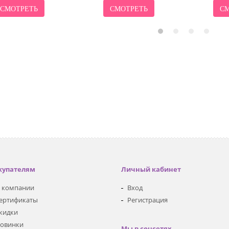
СМОТРЕТЬ
СМОТРЕТЬ
СМ
купателям
Личный кабинет
 компании
Вход
ертификаты
Регистрация
кидки
овинки
Мы в соцсетях