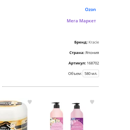
Ozon
Мега Маркет
Бренд:
Kracie
Страна:
Япония
Артикул:
168702
Объем:
580
мл.