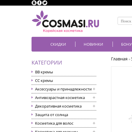
СКИДКИ
НОВИНКИ
БОНУ
Главная
»
КАТЕГОРИИ
BB кремы
CC кремы
Аксессуары и принадлежности
Антивозрастная косметика
Декоративная косметика
Защита от солнца
Косметика для волос
Косметика для мужчин