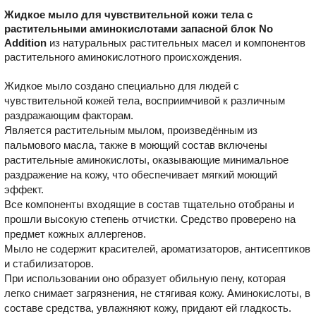
Жидкое мыло для чувствительной кожи тела с
растительными аминокислотами запасной блок No
Addition
из натуральных растительных масел и компонентов
растительного аминокислотного происхождения.
Жидкое мыло создано специально для людей с
чувствительной кожей тела, восприимчивой к различным
раздражающим факторам.
Является растительным мылом, произведённым из
пальмового масла, также в моющий состав включены
растительные аминокислоты, оказывающие минимальное
раздражение на кожу, что обеспечивает мягкий моющий
эффект.
Все компоненты входящие в состав тщательно отобраны и
прошли высокую степень отчистки. Средство проверено на
предмет кожных аллергенов.
Мыло не содержит красителей, ароматизаторов, антисептиков
и стабилизаторов.
При использовании оно образует обильную пену, которая
легко снимает загрязнения, не стягивая кожу. Аминокислоты, в
составе средства, увлажняют кожу, придают ей гладкость.