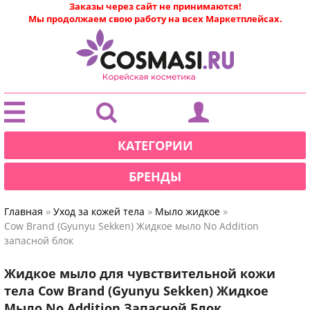
Заказы через сайт не принимаются!
Мы продолжаем свою работу на всех Маркетплейсах.
|
КАТЕГОРИИ
БРЕНДЫ
»
»
»
Главная
Уход за кожей тела
Мыло жидкое
Cow Brand (Gyunyu Sekken) Жидкое мыло No Addition
запасной блок
Жидкое мыло для чувствительной кожи
тела Cow Brand (Gyunyu Sekken) Жидкое
Мыло No Addition Запасной Блок