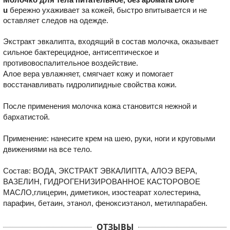
u
бережно ухаживает за кожей, быстро впитывается и не
оставляет следов на одежде.
Экстракт эвкалипта, входящий в состав молочка, оказывает
сильное бактерецидное, антисептическое и
противовоспалительное воздействие.
Алое вера увлажняет, смягчает кожу и помогает
восстанавливать гидролипидные свойства кожи.
После применения молочка кожа становится нежной и
бархатистой.
Применение: нанесите крем на шею, руки, ноги и круговыми
движениями на все тело.
Состав: ВОДА, ЭКСТРАКТ ЭВКАЛИПТА, АЛОЭ ВЕРА,
ВАЗЕЛИН, ГИДРОГЕНИЗИРОВАННОЕ КАСТОРОВОЕ
МАСЛО,глицерин, диметикон, изостеарат холестерина,
парафин, бетаин, этанол, феноксиэтанол, метилпарабен.
ОТЗЫВЫ