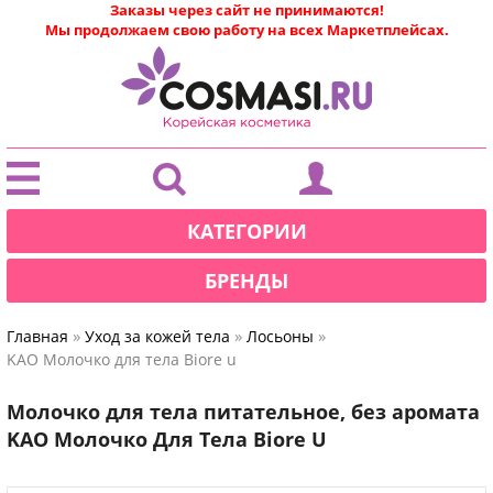
Заказы через сайт не принимаются!
Мы продолжаем свою работу на всех Маркетплейсах.
|
КАТЕГОРИИ
БРЕНДЫ
»
»
»
Главная
Уход за кожей тела
Лосьоны
KAO Молочко для тела Biore u
Молочко для тела питательное, без аромата
KAO Молочко Для Тела Biore U