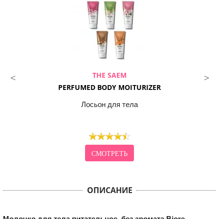
THE SAEM
PERFUMED BODY MOITURIZER
Лосьон для тела
СМОТРЕТЬ
ОПИСАНИЕ
Молочко для тела питательное, без аромата Biore