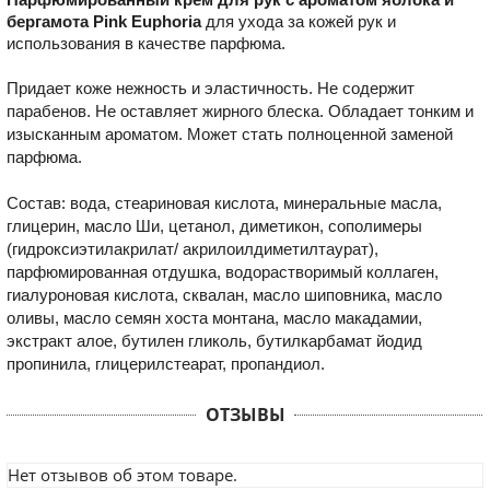
бергамота Pink Euphoria
для ухода за кожей рук и
использования в качестве парфюма.
Придает коже нежность и эластичность. Не содержит
парабенов. Не оставляет жирного блеска. Обладает тонким и
изысканным ароматом. Может стать полноценной заменой
парфюма.
Состав: вода, стеариновая кислота, минеральные масла,
глицерин, масло Ши, цетанол, диметикон, сополимеры
(гидроксиэтилакрилат/ акрилоилдиметилтаурат),
парфюмированная отдушка, водорастворимый коллаген,
гиалуроновая кислота, сквалан, масло шиповника, масло
оливы, масло семян хоста монтана, масло макадамии,
экстракт алое, бутилен гликоль, бутилкарбамат йодид
пропинила, глицерилстеарат, пропандиол.
ОТЗЫВЫ
Нет отзывов об этом товаре.