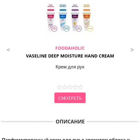
FOODAHOLIC
VASELINE DEEP MOISTURE HAND CREAM
Крем для рук
СМОТРЕТЬ
ОПИСАНИЕ
Парфюмированный крем для рук с ароматом яблока и