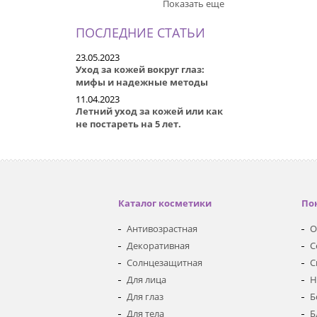
Показать еще
ПОСЛЕДНИЕ СТАТЬИ
23.05.2023
Уход за кожей вокруг глаз:
мифы и надежные методы
11.04.2023
Летний уход за кожей или как
не постареть на 5 лет.
Каталог косметики
По
Антивозрастная
О
Декоративная
С
Солнцезащитная
С
Для лица
Н
Для глаз
Б
Для тела
Б