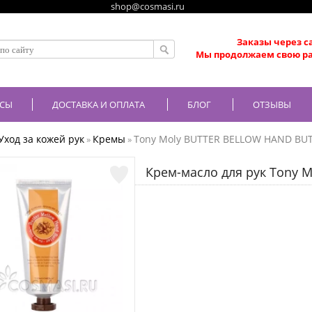
shop@cosmasi.ru
Заказы через с
Мы продолжаем свою ра
СЫ
ДОСТАВКА И ОПЛАТА
БЛОГ
ОТЗЫВЫ
Уход за кожей рук
Кремы
Tony Moly BUTTER BELLOW HAND BU
»
»
Крем-масло для рук Tony Mo