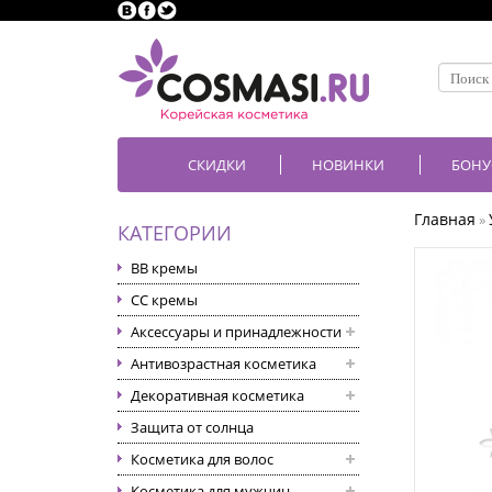
СКИДКИ
НОВИНКИ
БОНУ
Главная
»
КАТЕГОРИИ
BB кремы
CC кремы
Аксессуары и принадлежности
Антивозрастная косметика
Декоративная косметика
Защита от солнца
Косметика для волос
Косметика для мужчин