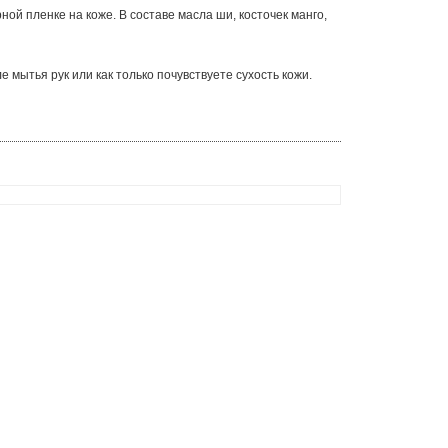
ой пленке на коже. В составе масла ши, косточек манго,
мытья рук или как только почувствуете сухость кожи.