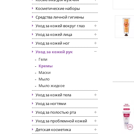
Косметические наборы
Средства личной гигиены
Уход за кожей вокруг глаз
Уход за кожей лица
Уход за кожей ног
Уход за кожей рук
Гели
Кремы
Маски
Мыло
Мыло жидкое
Уход за кожей тела
Уход за ногтями
Уход за полостью рта
Уход за проблемной кожей
Детская косметика