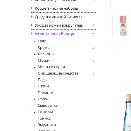
Косметические наборы
Средства личной гигиены
Уход за кожей вокруг глаз
Уход за кожей лица
Гели
Кремы
Лосьоны
Маски
Мисты и спреи
Очищающие средства
Пады
Патчи
Пилинги
Стики
Сыворотки
Тонеры
Тоники
Эмульсии