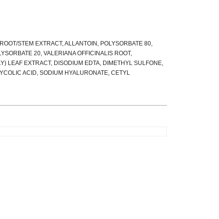
/ROOT/STEM EXTRACT, ALLANTOIN, POLYSORBATE 80,
LYSORBATE 20, VALERIANA OFFICINALIS ROOT,
Y) LEAF EXTRACT, DISODIUM EDTA, DIMETHYL SULFONE,
YCOLIC ACID, SODIUM HYALURONATE, CETYL