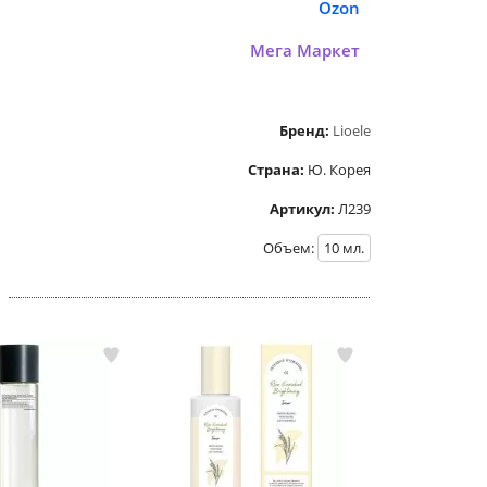
Ozon
Мега Маркет
Бренд:
Lioele
Страна:
Ю. Корея
Артикул:
Л239
Объем:
10
мл.