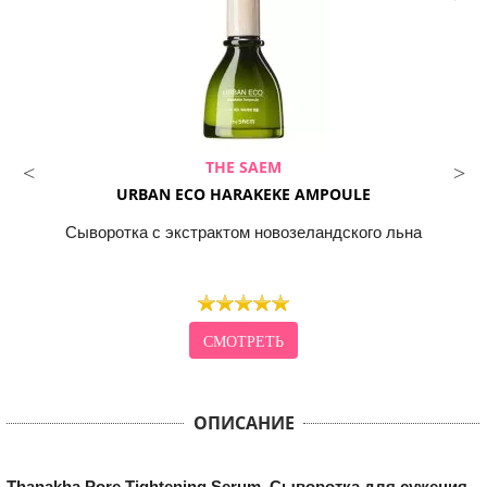
THE SAEM
URBAN ECO HARAKEKE AMPOULE
Сыворотка с экстрактом новозеландского льна
СМОТРЕТЬ
ОПИСАНИЕ
Thanakha Pore Tightening Serum. Сыворотка для сужения