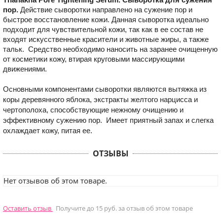
пор.
Действие сыворотки направлено на сужение пор и
быстрое восстановление кожи. Данная сыворотка идеально
подходит для чувствительной кожи, так как в ее состав не
входят искусственные красители и животные жиры, а также
тальк. Средство необходимо наносить на заранее очищенную
от косметики кожу, втирая круговыми массирующими
движениями.
Основными компонентами сыворотки являются вытяжка из
коры деревянного яблока, экстракты желтого нарцисса и
чертополоха, способствующие нежному очищению и
эффективному сужению пор. Имеет приятный запах и слегка
охлаждает кожу, питая ее.
ОТЗЫВЫ
Нет отзывов об этом товаре.
Оставить отзыв
Получите до 15 руб. за отзыв об этом товаре