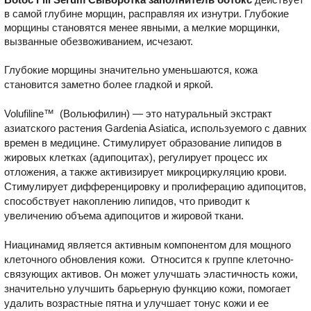
в самой глубине морщин, расправляя их изнутри. Глубокие
морщины становятся менее явными, а мелкие морщинки,
вызванные обезвоживанием, исчезают.
Глубокие морщины значительно уменьшаются, кожа
становится заметно более гладкой и яркой.
Volufiline™ (Вольюфилин) — это натуральный экстракт
азиатского растения Gardenia Asiatica, используемого с давних
времен в медицине. Стимулирует образование липидов в
жировых клетках (адипоцитах), регулирует процесс их
отложения, а также активизирует микроциркуляцию крови.
Стимулирует дифференцировку и пролиферацию адипоцитов,
способствует накоплению липидов, что приводит к
увеличению объема адипоцитов и жировой ткани.
Ниацинамид является активным компонентом для мощного
клеточного обновления кожи. Относится к группе клеточно-
связующих активов. Он может улучшать эластичность кожи,
значительно улучшить барьерную функцию кожи, помогает
удалить возрастные пятна и улучшает тонус кожи и ее