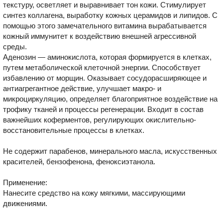
текстуру, осветляет и выравнивает тон кожи. Стимулирует
синтез коллагена, выработку кожных церамидов и липидов. С
помощью этого замечательного витамина вырабатывается
кожный иммунитет к воздействию внешней агрессивной
среды.
Аденозин — аминокислота, которая формируется в клетках,
путем метаболической клеточной энергии. Способствует
избавлению от морщин. Оказывает сосудорасширяющее и
антиагрегантное действие, улучшает макро- и
микроциркуляцию, определяет благоприятное воздействие на
трофику тканей и процессы регенерации. Входит в состав
важнейших коферментов, регулирующих окислительно-
восстановительные процессы в клетках.
Не содержит парабенов, минерального масла, искусственных
красителей, бензофенона, феноксиэтанола.
Применение:
Нанесите средство на кожу мягкими, массирующими
движениями.