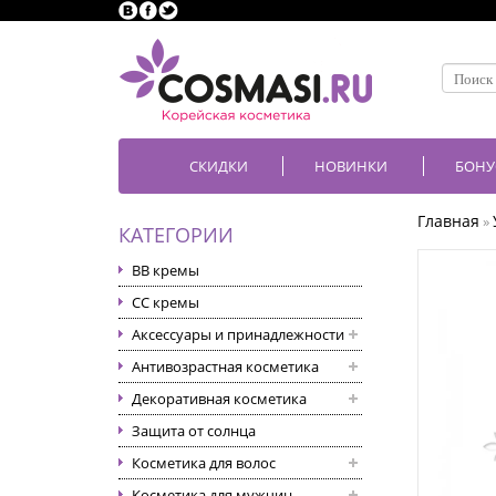
СКИДКИ
НОВИНКИ
БОНУ
Главная
»
КАТЕГОРИИ
BB кремы
CC кремы
Аксессуары и принадлежности
Антивозрастная косметика
Декоративная косметика
Защита от солнца
Косметика для волос
Косметика для мужчин