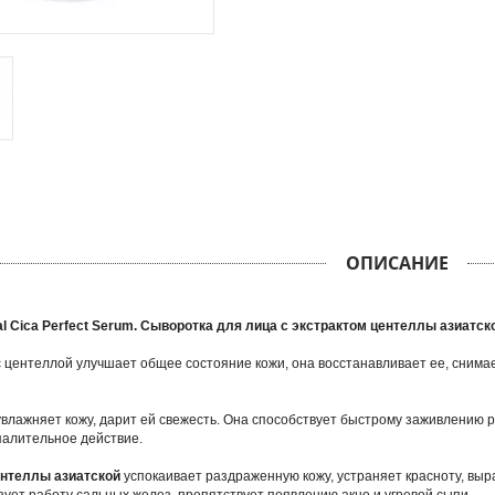
ОПИСАНИЕ
ral Cica Perfect Serum. Сыворотка для лица с экстрактом центеллы азиатск
 центеллой улучшает общее состояние кожи, она восстанавливает ее, сним
влажняет кожу, дарит ей свежесть. Она способствует быстрому заживлению р
алительное действие.
ентеллы азиатской
успокаивает раздраженную кожу, устраняет красноту, выр