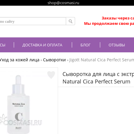
shop@cosmasi.ru
Заказы через с
Мы продолжаем свою ра
СЫ
ДОСТАВКА И ОПЛАТА
БЛОГ
ОТЗЫВЫ
Уход за кожей лица
Сыворотки
Jigott Natural Cica Perfect Seru
»
»
Сыворотка для лица с экстр
Natural Cica Perfect Serum