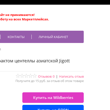
айт не принимаются!
боту на всех Маркетплейсах.
КОНТАКТЫ
ЛИЧНЫЙ КАБИНЕТ
m
актом центеллы азиатской Jigott
Отзывов: 0
|
Написать отзыв
Получите до 15 руб. за отзыв об этом товаре
Купить на Wildberries