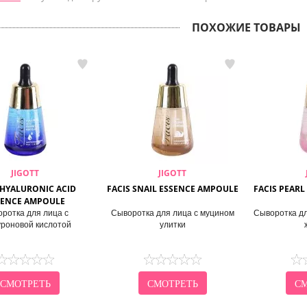
ПОХОЖИЕ ТОВАРЫ
JIGOTT
JIGOTT
 HYALURONIC ACID
FACIS SNAIL ESSENCE AMPOULE
FACIS PEAR
SENCE AMPOULE
ротка для лица с
Сыворотка для лица с муцином
Сыворотка дл
уроновой кислотой
улитки
СМОТРЕТЬ
СМОТРЕТЬ
СМ