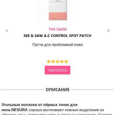
THE SAEM
SEE & SAW A.C CONTROL SPOT PATCH
Патчи для проблемной кожи
СМОТРЕТЬ
ОПИСАНИЕ
Угольные полоски от чёрных точек для
носа NESURA
хорошо вытягивают кожные выделения из
области носа, устраняют черные точки и шелушение. Сужают