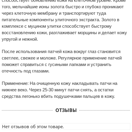
способствует обновлению кожи на клеточном уровне. Кроме
того, мельчайшие ионы золота быстро и глубоко проникают
через клеточную мембрану и транспортируют туда
питательные компоненты улиточного экстракта. Золото в
комплексе с муцином улитки способствует быстрому
восстановлению кожи, разглаживает морщины и делает кожу
упругой и нежной.
После использования патчей кожа вокруг глаз становится
светлее, свежее и моложе. Регулярное применение патчей
поможет справиться с гусиными лапками и устранить
отечность под глазами.
Прмменение:
На очищенную кожу накладывать патчи на
нижнее веко. Через 25-30 минут патчи снять, а остатки
средства легонько вбить подушечками пальцев в кожу.
ОТЗЫВЫ
Нет отзывов об этом товаре.