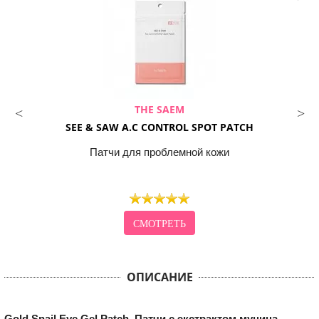
THE SAEM
SEE & SAW A.C CONTROL SPOT PATCH
Патчи для проблемной кожи
СМОТРЕТЬ
ОПИСАНИЕ
Gold Snail Eye Gel Patch. Патчи с экстрактом муцина