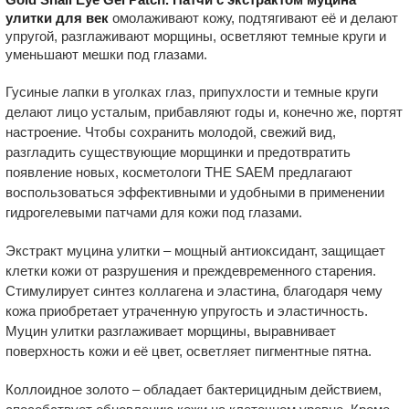
улитки для век
омолаживают кожу, подтягивают её и делают
упругой, разглаживают морщины, осветляют темные круги и
уменьшают мешки под глазами.
Гусиные лапки в уголках глаз, припухлости и темные круги
делают лицо усталым, прибавляют годы и, конечно же, портят
настроение. Чтобы сохранить молодой, свежий вид,
разгладить существующие морщинки и предотвратить
появление новых, косметологи THE SAEM предлагают
воспользоваться эффективными и удобными в применении
гидрогелевыми патчами для кожи под глазами.
Экстракт муцина улитки – мощный антиоксидант, защищает
клетки кожи от разрушения и преждевременного старения.
Стимулирует синтез коллагена и эластина, благодаря чему
кожа приобретает утраченную упругость и эластичность.
Муцин улитки разглаживает морщины, выравнивает
поверхность кожи и её цвет, осветляет пигментные пятна.
Коллоидное золото – обладает бактерицидным действием,