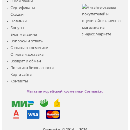
О компании
Для лица
Сертификаты
Для глаз
Скидки
Для тела
Новинки
Для волос
Бонусы
Наборы
Блог магазина
Мужская
Вопросы и ответы
Детская
Отзывы о косметике
Аксессуары
Оплата и доставка
Возврат и обмен
Политика безопасности
Карта сайта
Контакты
Магазин корейской косметики
Cosmasi.ru
Cosmasi.ru © 2014 — 2026