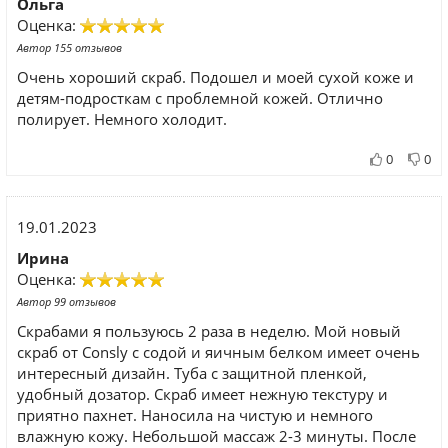
Ольга
Оценка:
Автор 155 отзывов
Очень хороший скраб. Подошел и моей сухой коже и
детям-подросткам с проблемной кожей. Отлично
полирует. Немного холодит.
0
0
19.01.2023
Ирина
Оценка:
Автор 99 отзывов
Скрабами я пользуюсь 2 раза в неделю. Мой новый
скраб от Consly с содой и яичным белком имеет очень
интересный дизайн. Туба с защитной пленкой,
удобный дозатор. Скраб имеет нежную текстуру и
приятно пахнет. Наносила на чистую и немного
влажную кожу. Небольшой массаж 2-3 минуты. После