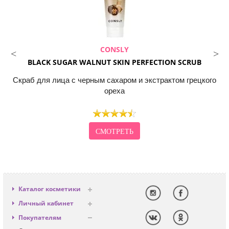
CONSLY
BLACK SUGAR WALNUT SKIN PERFECTION SCRUB
Скраб для лица с черным сахаром и экстрактом грецкого
ореха
СМОТРЕТЬ
Каталог косметики
Антивозрастная
Личный кабинет
Декоративная
Вход
Покупателям
Солнцезащитная
Регистрация