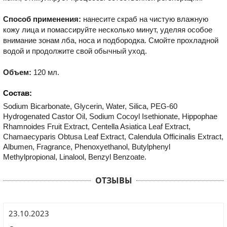
Способ применения:
нанесите скраб на чистую влажную
кожу лица и помассируйте несколько минут, уделяя особое
внимание зонам лба, носа и подбородка. Смойте прохладной
водой и продолжите свой обычный уход.
Объем:
120 мл.
Состав:
Sodium Bicarbonate, Glycerin, Water, Silica, PEG-60
Hydrogenated Castor Oil, Sodium Cocoyl Isethionate, Hippophae
Rhamnoides Fruit Extract, Centella Asiatica Leaf Extract,
Chamaecyparis Obtusa Leaf Extract, Calendula Officinalis Extract,
Albumen, Fragrance, Phenoxyethanol, Butylphenyl
Methylpropional, Linalool, Benzyl Benzoate.
ОТЗЫВЫ
23.10.2023