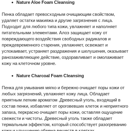
Nature Aloe Foam Cleansing
Пенка обладает превосходным очищающим свойством,
удаляет остатки макияжа и другие загрязнения с лица.
Подходит для любого типа кожи, увлажняет и наполняет
питательными элементами. Алоэ защищает кожу от
повреждающего воздействия свободных радикалов и
преждевременного старения, увлажняет, освежает и
успокаивает, устраняет раздражения и шелушения, оказывает
ранозаживляющее действие, оздоравливает и омолаживает
кожу на клеточном уровне.
Nature Charcoal Foam Cleansing
Пенка для умывания мягко и бережно очищает поры кожи от
любых загрязнений, увлажняет кожу лица. Обладает
приятным легким ароматом .Древесный уголь, входящий в
состав пенки, избавляет от ороговевших клеток и неприятного
запаха, перкрасно очищает поры кожи, оставляя ощущение
свежести и чистоты. Древесный уголь также обладает
термальным эффектом, который способствует разогреванию
кожи и улучшению обмена веществ в клетках.