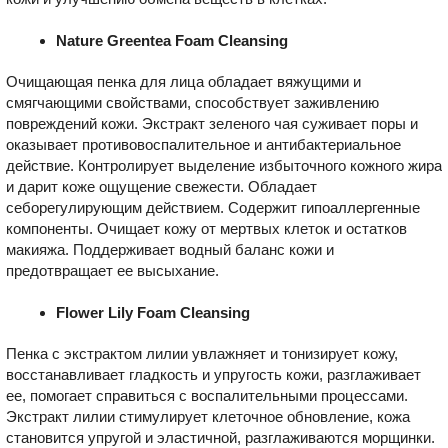
Nature Greentea Foam Cleansing
Очищающая пенка для лица обладает вяжущими и
смягчающими свойствами, способствует заживлению
повреждений кожи. Экстракт зеленого чая суживает поры и
оказывает противовоспалительное и антибактериальное
действие. Контролирует выделение избыточного кожного жира
и дарит коже ощущение свежести. Обладает
себорегулирующим действием. Содержит гипоаллергенные
компоненты. Очищает кожу от мертвых клеток и остатков
макияжа. Поддерживает водный баланс кожи и
предотвращает ее высыхание.
Flower Lily Foam Cleansing
Пенка с экстрактом лилии увлажняет и тонизирует кожу,
восстанавливает гладкость и упругость кожи, разглаживает
ее, помогает справиться с воспалительными процессами.
Экстракт лилии стимулирует клеточное обновление, кожа
становится упругой и эластичной, разглаживаются морщинки.