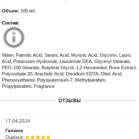
Объем:
100 мл
Состав:
Water, Palmitic Acid, Stearic Acid, Myristic Acid, Glycerin, Lauric
Acid, Potassium Hydroxide, Lauramide DEA, Glyceryl Stearate,
PEG-100 Stearate, Butylene Glycol, 1,2-Hexanediol, Rose Extract,
Polysorbate 20, Arachidic Acid, Disodium EDTA, Oleic Acid,
Phenoxyethanol, Polyquaternium-7, Methylparaben,
Propylparaben, Fragrance
ОТЗЫВЫ
17.04.2024
Галина
Оценка: