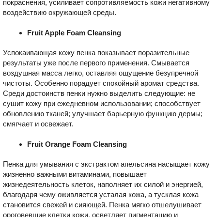
покраснения, усиливает сопротивляемость кожи негативному
воздействию окружающей среды.
Fruit Apple Foam Cleansing
Успокаивающая кожу пенка показывает поразительные
результаты уже после первого применения. Смывается
воздушная масса легко, оставляя ощущение безупречной
чистоты. Особенно порадует спокойный аромат средства.
Среди достоинств пенки нужно выделить следующие: не
сушит кожу при ежедневном использовании; способствует
обновлению тканей; улучшает барьерную функцию дермы;
смягчает и освежает.
Fruit Orange Foam Cleansing
Пенка для умывания с экстрактом апельсина насыщает кожу
жизненно важными витаминами, повышает
жизнедеятельность клеток, наполняет их силой и энергией,
благодаря чему оживляется усталая кожа, а тусклая кожа
становится свежей и сияющей. Пенка мягко отшелушивает
ороговевшие клетки кожи, осветляет пигментацию и