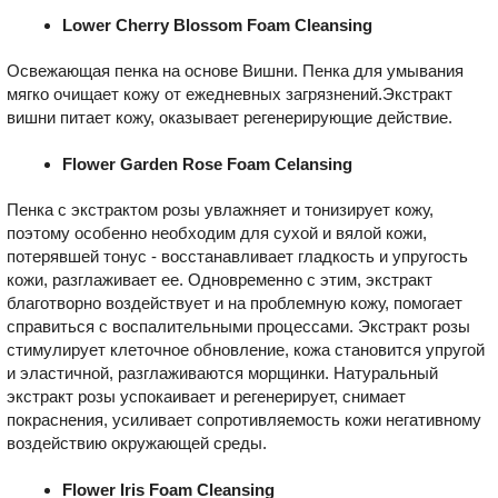
Lower Cherry Blossom Foam Cleansing
Освежающая пенка на основе Вишни. Пенка для умывания
мягко очищает кожу от ежедневных загрязнений.Экстракт
вишни питает кожу, оказывает регенерирующие действие.
Flower Garden Rose Foam Celansing
Пенка с экстрактом розы увлажняет и тонизирует кожу,
поэтому особенно необходим для сухой и вялой кожи,
потерявшей тонус - восстанавливает гладкость и упругость
кожи, разглаживает ее. Одновременно с этим, экстракт
благотворно воздействует и на проблемную кожу, помогает
справиться с воспалительными процессами. Экстракт розы
стимулирует клеточное обновление, кожа становится упругой
и эластичной, разглаживаются морщинки. Натуральный
экстракт розы успокаивает и регенерирует, снимает
покраснения, усиливает сопротивляемость кожи негативному
воздействию окружающей среды.
Flower Iris Foam Cleansing