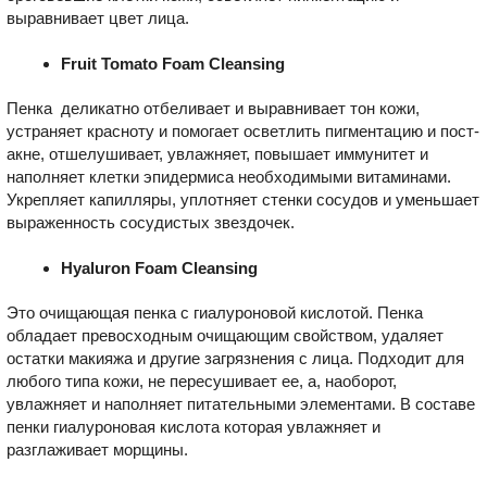
выравнивает цвет лица.
Fruit Tomato Foam Cleansing
Пенка деликатно отбеливает и выравнивает тон кожи,
устраняет красноту и помогает осветлить пигментацию и пост-
акне, отшелушивает, увлажняет, повышает иммунитет и
наполняет клетки эпидермиса необходимыми витаминами.
Укрепляет капилляры, уплотняет стенки сосудов и уменьшает
выраженность сосудистых звездочек.
Hyaluron Foam Cleansing
Это очищающая пенка с гиалуроновой кислотой. Пенка
обладает превосходным очищающим свойством, удаляет
остатки макияжа и другие загрязнения с лица. Подходит для
любого типа кожи, не пересушивает ее, а, наоборот,
увлажняет и наполняет питательными элементами. В составе
пенки гиалуроновая кислота которая увлажняет и
разглаживает морщины.