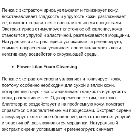
Пенка с экстрактом ириса увлажняет и тонизирует кожу,
восстанавливает гладкость и упругость кожи, разглаживает
ее, помогает справиться с воспалительными процессами.
Экстракт ириса стимулирует клеточное обновление, кожа
становится упругой и эластичной, разглаживаются морщинки.
Натуральный экстракт ириса успокаивает и регенерирует,
снимает покраснения, усиливает сопротивляемость кожи
негативному воздействию окружающей среды.
Flower Lilac Foam Cleansing
Пенка с экстрактом сирени увлажняет и тонизирует кожу,
поэтому особенно необходим для сухой и вялой кожи,
потерявшей тонус - восстанавливает гладкость и упругость
кожи, разглаживает ее. Одновременно с этим, экстракт
благотворно воздействует и на проблемную кожу, помогает
справиться с воспалительными процессами. Экстракт сирени
стимулирует клеточное обновление, кожа становится упругой
и эластичной, разглаживаются морщинки. Натуральный
экстракт сирени успокаивает и регенерирует, снимает