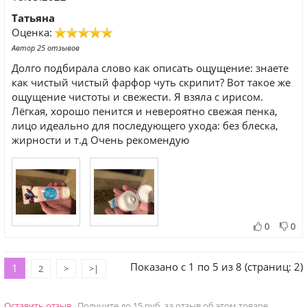
Татьяна
Оценка:
Автор 25 отзывов
Долго подбирала слово как описать ощущение: знаете
как чистый чистый фарфор чуть скрипит? Вот такое же
ощущение чистоты и свежести. Я взяла с ирисом.
Лёгкая, хорошо пенится и невероятно свежая пенка,
лицо идеально для последующего ухода: без блеска,
жирности и т.д Очень рекомендую
0
0
Показано с 1 по 5 из 8 (страниц: 2)
1
2
>
>|
Оставить отзыв
Получите до 15 руб. за отзыв об этом товаре