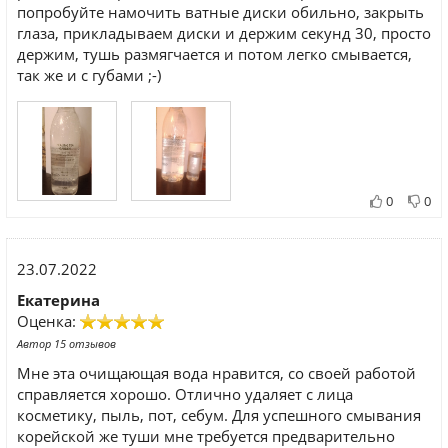
попробуйте намочить ватные диски обильно, закрыть
глаза, прикладываем диски и держим секунд 30, просто
держим, тушь размягчается и потом легко смывается,
так же и с губами ;-)
0
0
23.07.2022
Екатерина
Оценка:
Автор 15 отзывов
Мне эта очищающая вода нравится, со своей работой
справляется хорошо. Отлично удаляет с лица
косметику, пыль, пот, себум. Для успешного смывания
корейской же туши мне требуется предварительно