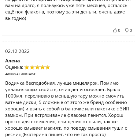
вам на долго, я пользуюсь уже пять месяцев, осталось
ещё пол флакона, поэтому за эти деньги, очень даже
выгодно)
0
0
02.12.2022
Алена
Оценка:
Автор 43 отзывов
Водичка бесподобная, лучше мицелярок. Помимо
увлажняющих свойств, очищает и освежает. Брала
1000мл. переливаю в меньшую тару можно смочить
ватные диски, 5 сложные от этого же бренд особенно
хороши) и взять с собой в баночке или пакетике с ЗИП
замком. При встряхивание флакона пенится. Хорош
просто для освежения, очищения от пыли, так же
хорошо смывает макияж, по поводу смывания туши с
ресниц (Екатерина пишет, что не так просто)