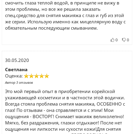
смочить глаза теплой водой, в принципе не вижу в
этом проблемы, но все же решила заказать
спец.средство для снятия макияжа с глаз и губ из этой
же серии. Использую именно как мицеллярную воду с
обязательным последующим смыванием.
0
0
30.05.2020
Светлана
Оценка:
Автор 3 отзывов
Это мой первый опыт в приобретении корейской
ухаживающей косметики и в частности этой водички.
Всегда стояла проблема снятия макияжа, ОСОБЕННО с
глаз! По отзывам - она справляется и с этим! Мои
ощущения - ВОСТОРГ! Снимает макияж великолепно!
Мягко, без раздражения, глазки отдыхают! После нет
ощущения ни липкости ни сухости кожи!Для снятия