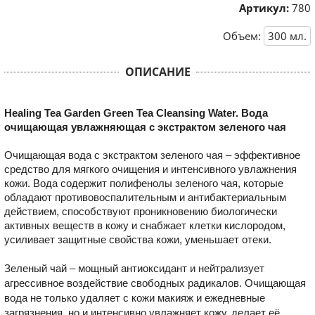
Артикул:
780
Объем:
300
мл.
ОПИСАНИЕ
Healing Tea Garden Green Tea Cleansing Water. Вода
очищающая увлажняющая с экстрактом зеленого чая
Очищающая вода с экстрактом зеленого чая – эффективное
средство для мягкого очищения и интенсивного увлажнения
кожи. Вода содержит полифенолы зеленого чая, которые
обладают противовоспалительным и антибактериальным
действием, способствуют проникновению биологически
активных веществ в кожу и снабжает клетки кислородом,
усиливает защитные свойства кожи, уменьшает отеки.
Зеленый чай – мощный антиоксидант и нейтрализует
агрессивное воздействие свободных радикалов. Очищающая
вода не только удаляет с кожи макияж и ежедневные
загрязнения, но и интенсивно увлажняет кожу, делает её