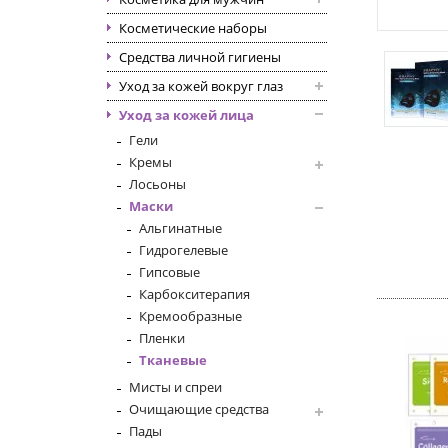
Косметические наборы
Средства личной гигиены
Уход за кожей вокруг глаз
Уход за кожей лица
Гели
Кремы
Лосьоны
Маски
Альгинатные
Гидрогелевые
Гипсовые
Карбокситерапия
Кремообразные
Пленки
Тканевые
Мисты и спреи
Очищающие средства
Пады