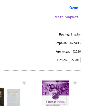
Ozon
Мега Маркет
Бренд:
Braphy
Страна:
Тайвань
Артикул:
492026
Объем:
25
мл.