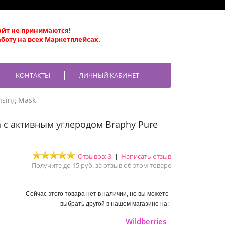
айт не принимаются!
боту на всех Маркетплейсах.
КОНТАКТЫ
ЛИЧНЫЙ КАБИНЕТ
nsing Mask
с активным углеродом Braphy Pure
Отзывов: 3
|
Написать отзыв
Получите до 15 руб. за отзыв об этом товаре
Сейчас этого товара нет в наличии, но вы можете
выбрать другой в нашем магазине на:
Wildberries