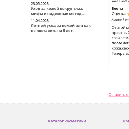
22.11.201
23.05.2023
Уход за кожей вокруг глаз:
Елена
мифы и надежные методы
Оценка:
Автор 1 о
11.04.2023
Летний уход за кожей или как
От этой 
не постареть на 5 лет.
приятный
свежести
после ле
кожа,как-
Теперь в
Оставить 
Каталог косметики
По